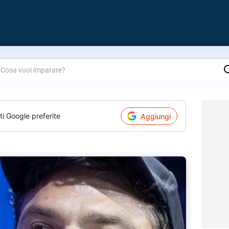
are?
ti Google preferite
Aggiungi