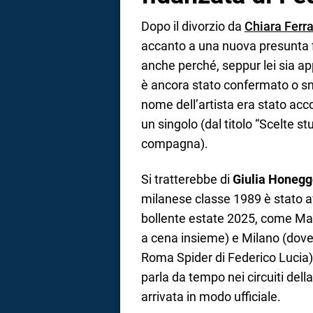
Dopo il divorzio da
Chiara Ferr
accanto a una nuova presunta f
anche perché, seppur lei sia ap
è ancora stato confermato o sme
nome dell’artista era stato acco
un singolo (dal titolo “Scelte s
compagna).
Si tratterebbe di
Giulia Honegg
milanese classe 1989 è stato av
bollente estate 2025, come Mar
a cena insieme) e Milano (dove 
Roma Spider di Federico Lucia). 
parla da tempo nei circuiti de
arrivata in modo ufficiale.