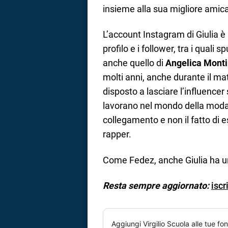
insieme alla sua migliore amic
L’account Instagram di Giulia è 
profilo e i follower, tra i quali
anche quello di
Angelica Monti
molti anni, anche durante il ma
disposto a lasciare l’influencer 
lavorano nel mondo della moda,
collegamento e non il fatto di e
rapper.
Come Fedez, anche Giulia ha un
Resta sempre aggiornato:
iscr
Aggiungi
Virgilio Scuola
alle tue fon