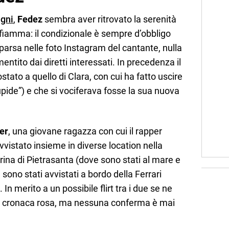
agni
,
Fedez
sembra aver ritrovato la serenità
iamma: il condizionale è sempre d’obbligo
parsa nelle foto Instagram del cantante, nulla
ntito dai diretti interessati. In precedenza il
stato a quello di Clara, con cui ha fatto uscire
tupide”) e che si vociferava fosse la sua nuova
er
, una giovane ragazza con cui il rapper
vistato insieme in diverse location nella
ina di Pietrasanta (dove sono stati al mare e
sono stati avvistati a bordo della Ferrari
In merito a un possibile flirt tra i due se ne
lla cronaca rosa, ma nessuna conferma è mai