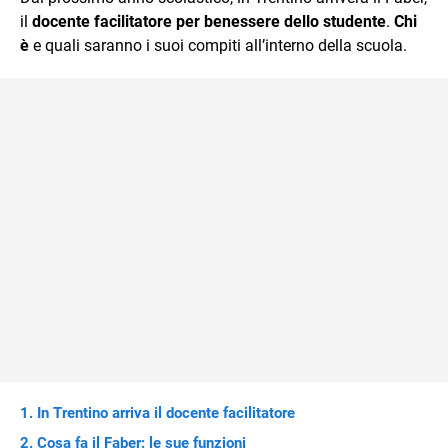
mente.
il
docente facilitatore per benessere dello studente
.
Chi
è
e quali saranno i suoi compiti all’interno della scuola.
In Trentino arriva il docente facilitatore
Cosa fa il Faber: le sue funzioni