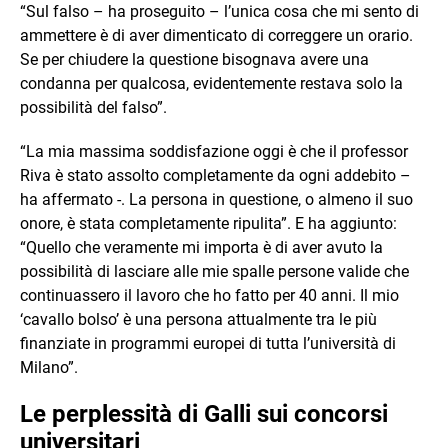
“Sul falso – ha proseguito – l’unica cosa che mi sento di
ammettere è di aver dimenticato di correggere un orario.
Se per chiudere la questione bisognava avere una
condanna per qualcosa, evidentemente restava solo la
possibilità del falso”.
“La mia massima soddisfazione oggi è che il professor
Riva è stato assolto completamente da ogni addebito –
ha affermato -. La persona in questione, o almeno il suo
onore, è stata completamente ripulita”. E ha aggiunto:
“Quello che veramente mi importa è di aver avuto la
possibilità di lasciare alle mie spalle persone valide che
continuassero il lavoro che ho fatto per 40 anni. Il mio
‘cavallo bolso’ è una persona attualmente tra le più
finanziate in programmi europei di tutta l’università di
Milano”.
Le perplessità di Galli sui concorsi
universitari