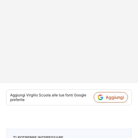
Aggiungi
Virgilio Scuola
alle tue fonti Google
Aggiungi
preferite
TI POTREBBE INTERESSARE