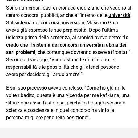
Sono numerosi i casi di cronaca giudiziaria che vedono al
centro concorsi pubblici, anche all’interno delle
università
.
Sul sistema dei concorsi universitari, Massimo Galli
aveva già espresso le sue perplessità. Dopo l’ultima
udienza prima della sentenza, ai cronisti aveva detto: “
Io
credo che il sistema dei concorsi universitari abbia dei
seri problemi
, che comunque dovranno essere affrontati”.
Secondo il virologo, “vanno stabilite quali siano le
responsabilità e le possibilità che gli atenei possono
avere per decidere gli arruolamenti”.
E sul suo processo aveva concluso: “Come ho già mille
volte ribadito, questa è una vicenda per me kafkiana, una
situazione assai fastidiosa, perché io ho agito secondo
scienza e coscienza e in quel concorso ha vinto la
persona migliore per quella posizione”.