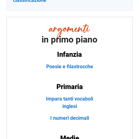
classificazione
in primo piano
Infanzia
Poesie e filastrocche
Primaria
Impara tanti vocaboli
inglesi
I numeri decimali
Medie