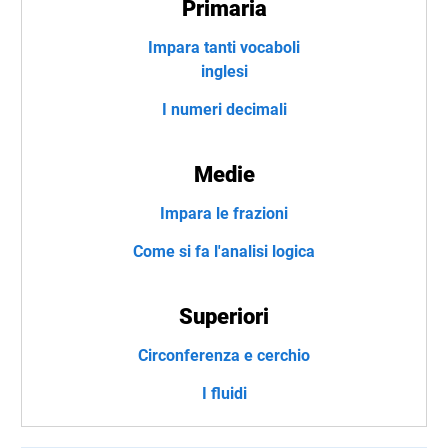
Primaria
Impara tanti vocaboli
inglesi
I numeri decimali
Medie
Impara le frazioni
Come si fa l'analisi logica
Superiori
Circonferenza e cerchio
I fluidi