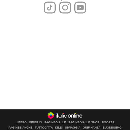
LIBERO
VIRGILIO
PAGINEGIALLE
PAGINEGIALLE SHOP
PGCASA
PAGINEBIANCHE
TUTTOCITTÀ
DILEI
SIVIAGGIA
QUIFINANZA
BUONISSIMO