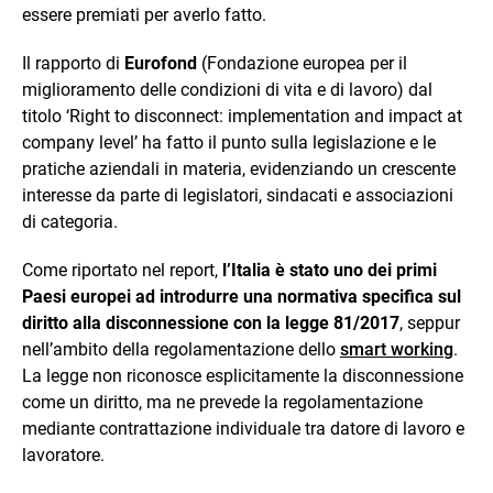
essere premiati per averlo fatto.
Il rapporto di
Eurofond
(Fondazione europea per il
miglioramento delle condizioni di vita e di lavoro) dal
titolo ‘Right to disconnect: implementation and impact at
company level’ ha fatto il punto sulla legislazione e le
pratiche aziendali in materia, evidenziando un crescente
interesse da parte di legislatori, sindacati e associazioni
di categoria.
Come riportato nel report,
l’Italia è stato uno dei primi
Paesi europei ad introdurre una normativa specifica sul
diritto alla disconnessione con la legge 81/2017
, seppur
nell’ambito della regolamentazione dello
smart working
.
La legge non riconosce esplicitamente la disconnessione
come un diritto, ma ne prevede la regolamentazione
mediante contrattazione individuale tra datore di lavoro e
lavoratore.