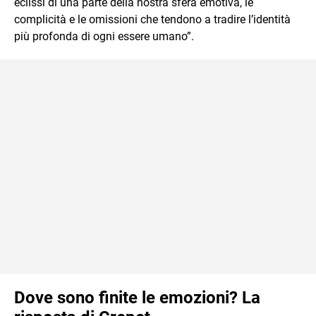
eclissi di una parte della nostra sfera emotiva, le
complicità e le omissioni che tendono a tradire l’identità
più profonda di ogni essere umano”.
Dove sono finite le emozioni? La