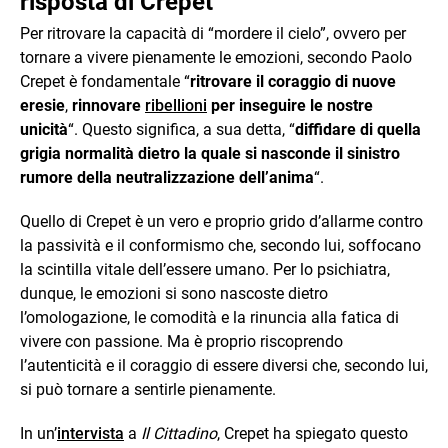
risposta di Crepet
Per ritrovare la capacità di “mordere il cielo”, ovvero per
tornare a vivere pienamente le emozioni, secondo Paolo
Crepet è fondamentale “
ritrovare il coraggio di nuove
eresie
,
rinnovare
ribellioni
per inseguire le nostre
unicità
“. Questo significa, a sua detta, “
diffidare di quella
grigia normalità dietro la quale si nasconde il sinistro
rumore della neutralizzazione dell’anima
“.
Quello di Crepet è un vero e proprio grido d’allarme contro
la passività e il conformismo che, secondo lui, soffocano
la scintilla vitale dell’essere umano. Per lo psichiatra,
dunque, le emozioni si sono nascoste dietro
l’omologazione, le comodità e la rinuncia alla fatica di
vivere con passione. Ma è proprio riscoprendo
l’autenticità e il coraggio di essere diversi che, secondo lui,
si può tornare a sentirle pienamente.
In un’
intervista
a
Il Cittadino
, Crepet ha spiegato questo