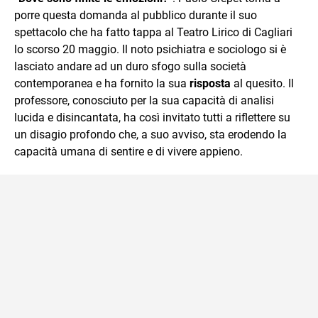
mente.
porre questa domanda al pubblico durante il suo
spettacolo che ha fatto tappa al Teatro Lirico di Cagliari
lo scorso 20 maggio. Il noto psichiatra e sociologo si è
lasciato andare ad un duro sfogo sulla società
contemporanea e ha fornito la sua
risposta
al quesito. Il
professore, conosciuto per la sua capacità di analisi
lucida e disincantata, ha così invitato tutti a riflettere su
un disagio profondo che, a suo avviso, sta erodendo la
capacità umana di sentire e di vivere appieno.