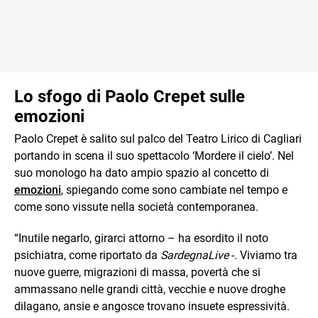
Lo sfogo di Paolo Crepet sulle
emozioni
Paolo Crepet è salito sul palco del Teatro Lirico di Cagliari
portando in scena il suo spettacolo ‘Mordere il cielo’. Nel
suo monologo ha dato ampio spazio al concetto di
emozioni
, spiegando come sono cambiate nel tempo e
come sono vissute nella società contemporanea.
“Inutile negarlo, girarci attorno – ha esordito il noto
psichiatra, come riportato da
SardegnaLive
-. Viviamo tra
nuove guerre, migrazioni di massa, povertà che si
ammassano nelle grandi città, vecchie e nuove droghe
dilagano, ansie e angosce trovano insuete espressività.