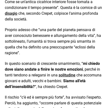
Come se un’antica cicatrice interiore fosse tornata a
condizionare il tempo presente”. Questa è la cornice di un
disagio
che, secondo Crepet, colpisce l’anima profonda
della società.
Proprio adesso che “una parte del pianeta pensava di
aver conosciuto benessere e allungamento della vita”, ha
sottolineato, l’umanità si trova sempre più smarrita in
quella che ha definito una preoccupante “eclissi della
ragione”.
In questo scenario di crescente smarrimento, “
mi chiedo
dove siano andate a finire le nostre emozioni
, perché in
tanti tendono a relegarsi in una
solitudine
che accomuna
giovani e adulti, vecchi e bambini.
Siamo all’età
dell’insensibilità?
“, ha chiesto Crepet.
Il rischio “c’è ed è sempre più forte”, ha avvisato l’esperto.
Perciò, ha aggiunto, “occorre parlare di questa potenziale