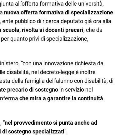
iunta all’offerta formativa delle università,
na
nuova offerta formativa di specializzazione
, ente pubblico di ricerca deputato già ora alla
scuola, rivolta ai docenti precari
, che da
per quanto privi di specializzazione,
inistero, “con una innovazione richiesta da
le disabilità, nel decreto-legge è inoltre
iesta della famiglia dell’alunno con disabilità, di
te precario di sostegno
in servizio nel
onferma
che mira a garantire la continuità
 “
nel provvedimento si punta anche ad
 di sostegno specializzati
“.