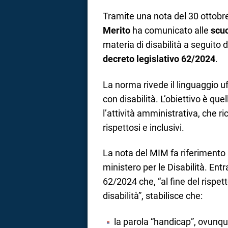
Tramite una nota del 30 ottobre
Merito
ha comunicato alle
scu
materia di disabilità a seguito d
decreto legislativo 62/2024
.
La norma rivede il linguaggio uff
con disabilità. L’obiettivo è que
l’attività amministrativa, che r
rispettosi e inclusivi.
La nota del MIM fa riferimento a
ministero per le Disabilità. Entr
62/2024 che, “al fine del rispett
disabilità”, stabilisce che:
la parola “handicap”, ovunque