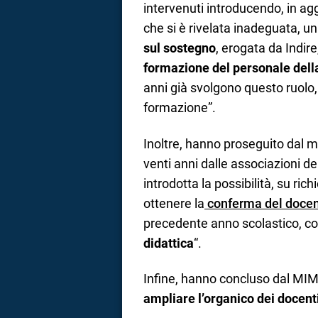
intervenuti introducendo, in agg
che si è rivelata inadeguata, u
sul sostegno
, erogata da Indire
formazione del personale della 
anni già svolgono questo ruolo, 
formazione”.
Inoltre, hanno proseguito dal m
venti anni dalle associazioni del
introdotta la possibilità, su rich
ottenere la
conferma del docen
precedente anno scolastico, c
didattica
“.
Infine, hanno concluso dal MIM,
ampliare l’organico dei docenti