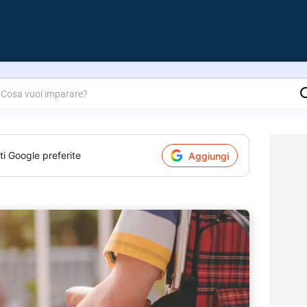
are?
ti Google preferite
Aggiungi