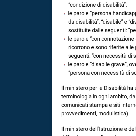
“condizione di disabilità”;
le parole “persona handicapp
da disabilità”, “disabile” e 
sostituite dalle seguenti: “pe
le parole “con connotazione di
ricorrono e sono riferite alle
seguenti: “con necessità di 
le parole “disabile grave”, ov
“persona con necessità di so
Il ministero per le Disabilità h
terminologia in ogni ambito, d
comunicati stampa e siti intern
provvedimenti, modulistica).
Il ministero dell’Istruzione e de