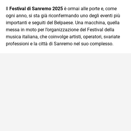
che trasformo in parole scritte per lavoro e per passione.
Il
Festival di Sanremo 2025
è ormai alle porte e, come
ogni anno, si sta già riconfermando uno degli eventi più
importanti e seguiti del Belpaese. Una macchina, quella
messa in moto per l’organizzazione del Festival della
musica italiana, che coinvolge artisti, operatori, svariate
professioni e la città di Sanremo nel suo complesso.