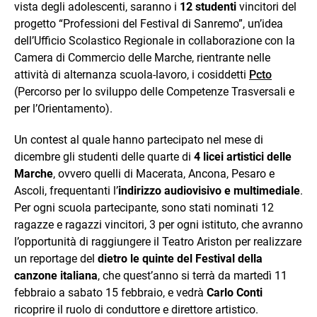
vista degli adolescenti, saranno i
12 studenti
vincitori del
progetto “Professioni del Festival di Sanremo”, un’idea
dell’Ufficio Scolastico Regionale in collaborazione con la
Camera di Commercio delle Marche, rientrante nelle
attività di alternanza scuola-lavoro, i cosiddetti
Pcto
(Percorso per lo sviluppo delle Competenze Trasversali e
per l’Orientamento).
Un contest al quale hanno partecipato nel mese di
dicembre gli studenti delle quarte di
4 licei artistici delle
Marche
, ovvero quelli di Macerata, Ancona, Pesaro e
Ascoli, frequentanti l’
indirizzo audiovisivo e multimediale
.
Per ogni scuola partecipante, sono stati nominati 12
ragazze e ragazzi vincitori, 3 per ogni istituto, che avranno
l’opportunità di raggiungere il Teatro Ariston per realizzare
un reportage del
dietro le quinte del Festival della
canzone italiana
, che quest’anno si terrà da martedì 11
febbraio a sabato 15 febbraio, e vedrà
Carlo Conti
ricoprire il ruolo di conduttore e direttore artistico.