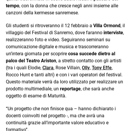
tempo
, con la donna che cresce negli anni insieme alle
canzoni della kermesse sanremese.
Gli studenti si ritroveranno il 12 febbraio a
Villa Ormond
, il
villaggio del Festival di Sanremo, dove faranno
interviste
,
realizzeranno foto e video. Seguiranno seminari su
comunicazione digitale e musica e trascorreranno
un’intera giornata per scoprire
cosa succede dietro al
palco del Teatro Ariston
, a stretto contatto con gli artisti
(tra i quali Elodie,
Clara
, Rose Villain,
Olly
,
Tony Effe
,
Rocco Hunt e tanti altri) e con i vari operatori del festival.
Questo materiale verrà da loro utilizzato per realizzare un
prodotto multimediale, un
reportage
, che sarà anche
oggetto di esame di Maturità.
“Un progetto che non finisce qua – hanno dichiarato i
docenti coinvolti nel progetto -, ma che avrà una
continuità grazie all’importante valore educativo e
formativo”.