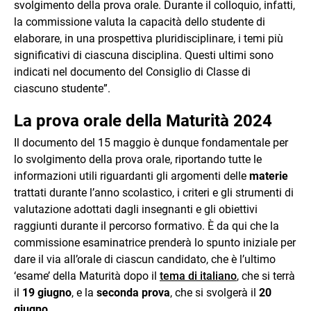
svolgimento della prova orale. Durante il colloquio, infatti,
la commissione valuta la capacità dello studente di
elaborare, in una prospettiva pluridisciplinare, i temi più
significativi di ciascuna disciplina. Questi ultimi sono
indicati nel documento del Consiglio di Classe di
ciascuno studente”.
La prova orale della Maturità 2024
Il documento del 15 maggio è dunque fondamentale per
lo svolgimento della prova orale, riportando tutte le
informazioni utili riguardanti gli argomenti delle
materie
trattati durante l’anno scolastico, i criteri e gli strumenti di
valutazione adottati dagli insegnanti e gli obiettivi
raggiunti durante il percorso formativo. È da qui che la
commissione esaminatrice prenderà lo spunto iniziale per
dare il via all’orale di ciascun candidato, che è l’ultimo
‘esame’ della Maturità dopo il
tema di italiano
, che si terrà
il
19 giugno
, e la
seconda prova
, che si svolgerà il
20
giugno
.