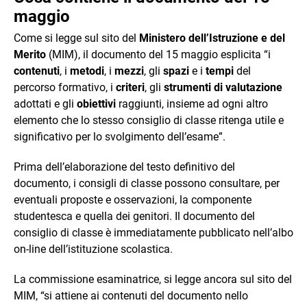
maggio
Come si legge sul sito del
Ministero dell’Istruzione e del
Merito
(MIM), il documento del 15 maggio esplicita “i
contenuti
, i
metodi
, i
mezzi
, gli
spazi
e i
tempi
del
percorso formativo, i
criteri
, gli
strumenti di valutazione
adottati e gli
obiettivi
raggiunti, insieme ad ogni altro
elemento che lo stesso consiglio di classe ritenga utile e
significativo per lo svolgimento dell’esame”.
Prima dell’elaborazione del testo definitivo del
documento, i consigli di classe possono consultare, per
eventuali proposte e osservazioni, la componente
studentesca e quella dei genitori. Il documento del
consiglio di classe è immediatamente pubblicato nell’albo
on-line dell’istituzione scolastica.
La commissione esaminatrice, si legge ancora sul sito del
MIM, “si attiene ai contenuti del documento nello