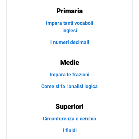
Primaria
Impara tanti vocaboli
inglesi
I numeri decimali
Medie
Impara le frazioni
Come si fa l'analisi logica
Superiori
Circonferenza e cerchio
I fluidi