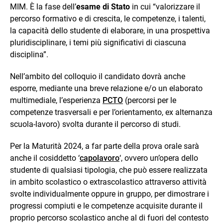
MIM. È la fase dell’
esame di Stato
in cui “valorizzare il
percorso formativo e di crescita, le competenze, i talenti,
la capacità dello studente di elaborare, in una prospettiva
pluridisciplinare, i temi più significativi di ciascuna
disciplina”.
Nell’ambito del colloquio il candidato dovrà anche
esporre, mediante una breve relazione e/o un elaborato
multimediale, l’esperienza
PCTO
(percorsi per le
competenze trasversali e per l’orientamento, ex alternanza
scuola-lavoro) svolta durante il percorso di studi.
Per la Maturità 2024, a far parte della prova orale sarà
anche il cosiddetto ‘
capolavoro
‘, ovvero un’opera dello
studente di qualsiasi tipologia, che può essere realizzata
in ambito scolastico o extrascolastico attraverso attività
svolte individualmente oppure in gruppo, per dimostrare i
progressi compiuti e le competenze acquisite durante il
proprio percorso scolastico anche al di fuori del contesto