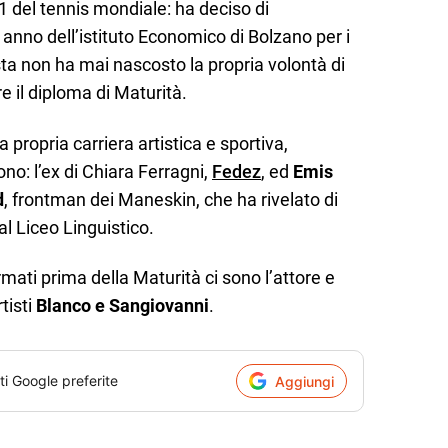
1 del tennis mondiale: ha deciso di
 anno dell’istituto Economico di Bolzano per i
ista non ha mai nascosto la propria volontà di
re il diploma di Maturità.
a propria carriera artistica e sportiva,
no: l’ex di Chiara Ferragni,
Fedez
, ed
Emis
d
, frontman dei Maneskin, che ha rivelato di
al Liceo Linguistico.
rmati prima della Maturità ci sono l’attore e
rtisti
Blanco e Sangiovanni
.
ti Google preferite
Aggiungi