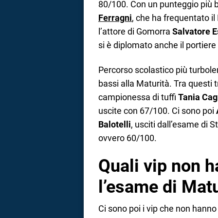
80/100. Con un punteggio più b
Ferragni
, che ha frequentato i
l’attore di Gomorra
Salvatore E
si è diplomato anche il portier
Percorso scolastico più turbolen
bassi alla Maturità. Tra questi
campionessa di tuffi
Tania Cag
uscite con 67/100. Ci sono poi
Balotelli
, usciti dall’esame di 
ovvero 60/100.
Quali vip non 
l’esame di Matu
Ci sono poi i vip che non hanno 