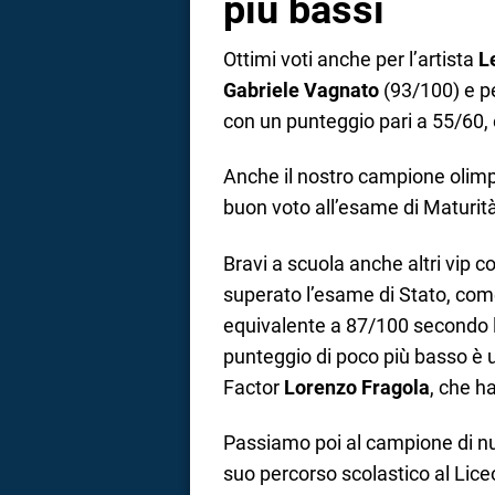
più bassi
Ottimi voti anche per l’artista
L
Gabriele Vagnato
(93/100) e p
con un punteggio pari a 55/60, 
Anche il nostro campione olim
buon voto all’esame di Maturità
Bravi a scuola anche altri vip 
superato l’esame di Stato, come
equivalente a 87/100 secondo l
punteggio di poco più basso è us
Factor
Lorenzo Fragola
, che h
Passiamo poi al campione di 
suo percorso scolastico al Lice