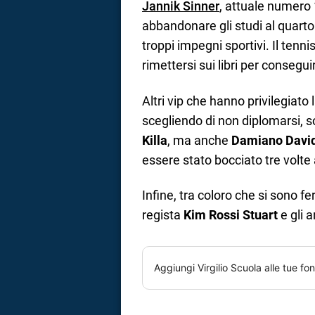
Jannik Sinner
, attuale numero 
abbandonare gli studi al quarto
troppi impegni sportivi. Il tenn
rimettersi sui libri per consegui
Altri vip che hanno privilegiato l
scegliendo di non diplomarsi, so
Killa
, ma anche
Damiano Davi
essere stato bocciato tre volte 
Infine, tra coloro che si sono fe
regista
Kim Rossi Stuart
e gli a
Aggiungi
Virgilio Scuola
alle tue fon