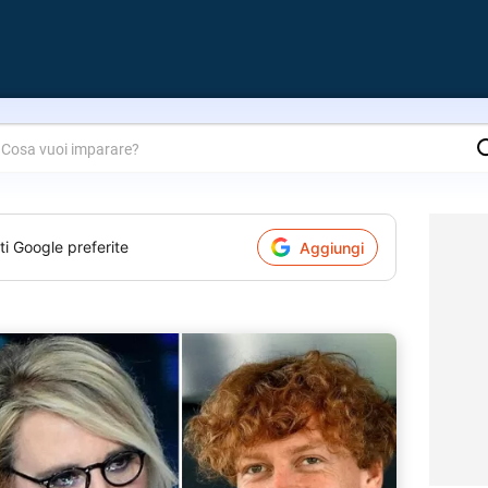
are?
ti Google preferite
Aggiungi