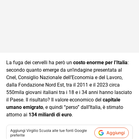
La fuga dei cervelli ha però un
costo enorme per l’Italia
:
secondo quanto emerge da un’indagine presentata al
Cnel, Consiglio Nazionale dell’Economia e del Lavoro,
dalla Fondazione Nord Est, tra il 2011 e il 2023 circa
550mila giovani italiani tra i 18 e i 34 anni hanno lasciato
il Paese. Il risultato? Il valore economico del
capitale
umano emigrato
, e quindi “perso” dall’Italia, è stimato
attorno ai
134 miliardi di euro
.
Aggiungi
Virgilio Scuola
alle tue fonti Google
Aggiungi
preferite