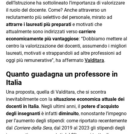
dell’Istruzione ha sottolineato l’importanza di valorizzare
il ruolo del docente. Come? Anche attraverso un
reclutamento più selettivo del personale, mirato ad
attrarre i laureati più preparati
e motivati che
attualmente sono indirizzati verso
carriere
economicamente più vantaggiose
: “Dobbiamo mettere al
centro la valorizzazione dei docenti, assumendo i migliori
laureati, motivati e strappandoli ad altre professioni ad
oggi più remunerative”, ha affermato
Valditara
.
Quanto guadagna un professore in
Italia
Una proposta, quella di Valditara, che si scontra
inevitabilmente con la
situazione economica attuale dei
docenti in Italia
. Negli ultimi anni, il
potere d’acquisto
degli insegnanti
è infatti
diminuito
, nonostante l’impegno
per l’aumento degli stipendi: come riportato recentemente
dal
Corriere della Sera
, dal 2019 al 2023 gli stipendi degli