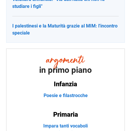
studiare i figli"
I palestinesi e la Maturità grazie al MIM: l'incontro
speciale
in primo piano
Infanzia
Poesie e filastrocche
Primaria
Impara tanti vocaboli