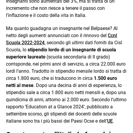
insegnanti sono aumentati del 3%, ma si tratta di un
incremento che non riesce a tenere il passo con
l’inflazione e il costo della vita in Italia.
Ma quanto guadagna un insegnante nel Belpaese? Al
netto degli aumenti annunciati con il rinnovo del
Ccnl
Scuola 2022-2024
, secondo gli ultimi dati forniti da Cisl
Scuola, lo
stipendio lordo di un insegnante di scuola
superiore laureato
(scuola secondaria di II grado)
corrisponde, nei primi anni di servizio, a circa 22.000 euro
lordi l’anno. Tradotto in stipendio mensile lordo si tratta di
circa 1.800 euro, che si traducono in circa
1.500 euro
netti al mese
. Dopo una decina di anni di esperienza, lo
stipendio sale a circa 1.800 euro netti mensili e, dopo una
quindicina di anni, attorno ai 2.000 euro. Secondo l’ultimo
rapporto ‘Education at a Glance 2024‘, pubblicato a
settembre scorso, gli stipendi dei docenti delle scuole
italiane sono tra i più bassi dei Paesi Ocse e dell’
UE
.