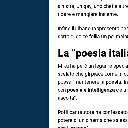
sinistra, un gay, uno chef e altre
ridere e mangiare insieme.
Infine il Libano rappresenta per 
sorta di dolce follia un po’ mela
La “poesia ita
Mika ha però un legame speciale
svelato che gli piace come in co
possa “mantenere la
poesia
. I
con
poesia e intelligenza
c’è u
ascolta”.
Poi il cantautore ha confessato
potere di un cinema che sa esse