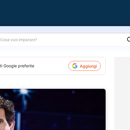
are?
ti Google preferite
Aggiungi