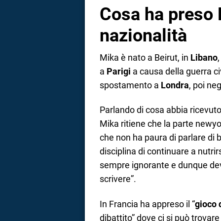
Cosa ha preso 
nazionalità
Mika è nato a Beirut, in
Libano
a
Parigi
a causa della guerra ci
spostamento a
Londra
, poi neg
Parlando di cosa abbia ricevut
Mika ritiene che la parte newyor
che non ha paura di parlare di b
disciplina di continuare a nutrirs
sempre ignorante e dunque devi
scrivere”.
In Francia ha appreso il “
gioco 
dibattito” dove ci si può trovar