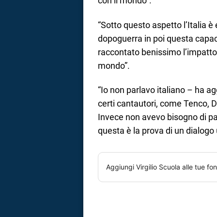
con il mondo”.
“Sotto questo aspetto l’Italia è
dopoguerra in poi questa capaci
raccontato benissimo l’impatto
mondo”.
“Io non parlavo italiano – ha 
certi cantautori, come Tenco, 
Invece non avevo bisogno di par
questa è la prova di un dialogo 
Aggiungi
Virgilio Scuola
alle tue fon