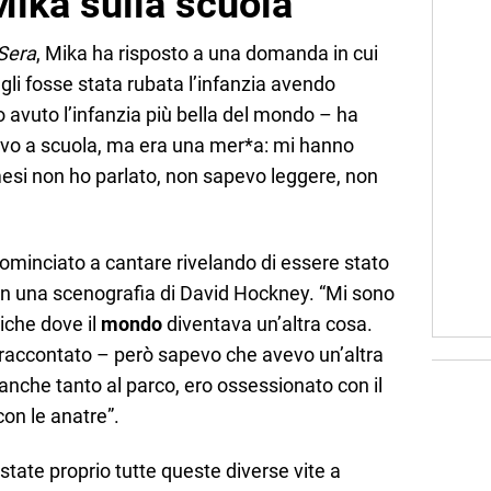
Mika sulla scuola
 Sera
, Mika ha risposto a una domanda in cui
gli fosse stata rubata l’infanzia avendo
 ho avuto l’infanzia più bella del mondo – ha
davo a scuola, ma era una mer*a: mi hanno
mesi non ho parlato, non sapevo leggere, non
cominciato a cantare rivelando di essere stato
in una scenografia di David Hockney. “Mi sono
iche dove il
mondo
diventava un’altra cosa.
 raccontato – però sapevo che avevo un’altra
 anche tanto al parco, ero ossessionato con il
con le anatre”.
tate proprio tutte queste diverse vite a