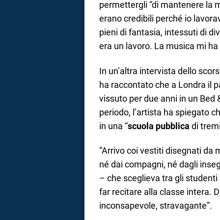
permettergli “di mantenere la 
erano credibili perché io lavor
pieni di fantasia, intessuti di d
era un lavoro. La musica mi ha s
In un’altra intervista dello sco
ha raccontato che a Londra il p
vissuto per due anni in un Bed 
periodo, l’artista ha spiegato ch
in una “
scuola pubblica
di tremi
“Arrivo coi vestiti disegnati d
né dai compagni, né dagli inseg
– che sceglieva tra gli studenti
far recitare alla classe intera. 
inconsapevole, stravagante”.