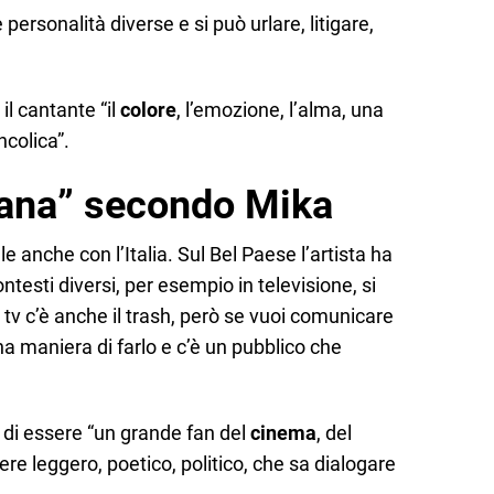
 personalità diverse e si può urlare, litigare,
il cantante “il
colore
, l’emozione, l’alma, una
ncolica”.
liana” secondo Mika
 anche con l’Italia. Sul Bel Paese l’artista ha
ntesti diversi, per esempio in televisione, si
n tv c’è anche il trash, però se vuoi comunicare
na maniera di farlo e c’è un pubblico che
 di essere “un grande fan del
cinema
, del
re leggero, poetico, politico, che sa dialogare