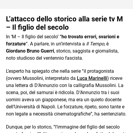
L’attacco dello storico alla serie tv M
– Il figlio del secolo
In ‘M – Il figlio del secolo’ “
ho trovato errori, svarioni e
forzature
“. A parlare, in un’intervista a
Il Tempo
, è
Giordano Bruno Guerri
, storico, saggista e giornalista,
noto studioso del ventennio fascista.
L’esperto ha spiegato che nella serie “il protagonista
(ovvero Mussolini, interpretato da
Luca Marinelli
) riceve
una lettera di D’Annunzio con la calligrafia Mussolini. La
scena, poi, del samurai è ridicola. D’Annunzio tra i suoi
uomini aveva un giapponese, ma era un quieto docente
dell’Università di Napoli. Le forzature, ripeto, sono tante e
non legate a necessità cinematografiche”, ha sentenziato.
Dunque, per lo storico, “l’immagine del figlio del secolo