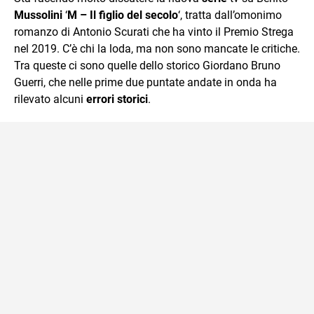
mente.
Mussolini
‘
M – Il figlio del secolo
‘, tratta dall’omonimo
romanzo di Antonio Scurati che ha vinto il Premio Strega
nel 2019. C’è chi la loda, ma non sono mancate le critiche.
Tra queste ci sono quelle dello storico Giordano Bruno
Guerri, che nelle prime due puntate andate in onda ha
rilevato alcuni
errori storici
.