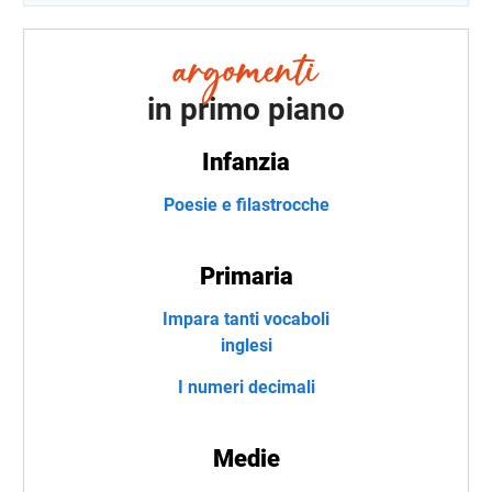
in primo piano
Infanzia
Poesie e filastrocche
Primaria
Impara tanti vocaboli
inglesi
I numeri decimali
Medie