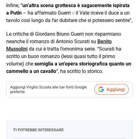
Infine, “
un’altra scena grottesca è sagacemente ispirata
a
Putin
– ha affermato Guerri -: il Vate riceve il duce a un
tavolo così lungo da far dubitare che si potessero sentire”,
Le critiche di Giordano Bruno Guerri non risparmiano
neanche il romanzo di Antonio Scurati su
Benito
Mussolini
da cui è tratta l’omonima serie. “Scurati ha
scritto un buon romanzo (lessi quasi tutto il primo
volume) che
somiglia a un’opera storiografica quanto un
cammello a un cavallo
“, ha scritto lo storico.
Aggiungi
Virgilio Scuola
alle tue fonti Google
Aggiungi
preferite
TI POTREBBE INTERESSARE