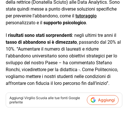
della rettrice (Donatella Sciuto) alle Data Analytics. Sono
state quindi messe a punto diverse soluzioni specifiche
per prevenire l’abbandono, come il
tutoraggio
personalizzato e il
supporto psicologico
.
I
risultati sono stati sorprendenti
: negli ultimi tre anni il
tasso di abbandono si è dimezzato
, passando dal 20% al
10%. “Aumentare il numero di laureati e ridurre
l’abbandono universitario sono obiettivi strategici per lo
sviluppo del nostro Paese – ha commentato Stefano
Ronchi, vicedirettore per la didattica -. Come Politecnico,
vogliamo mettere i nostri studenti nelle condizioni di
affrontare con fiducia il loro percorso fin dall’inizio”.
Aggiungi
Virgilio Scuola
alle tue fonti Google
Aggiungi
preferite