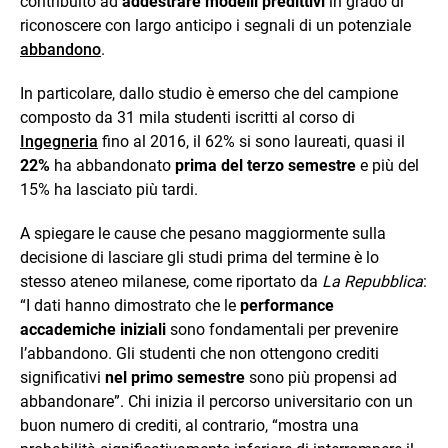
contribuito ad
addestrare modelli predittivi
in grado di
riconoscere con largo anticipo i segnali di un potenziale
abbandono
.
In particolare, dallo studio è emerso che del campione
composto da 31 mila studenti iscritti al corso di
Ingegneria
fino al 2016, il 62% si sono laureati, quasi il
22%
ha abbandonato
prima del terzo semestre
e più del
15% ha lasciato più tardi.
A spiegare le cause che pesano maggiormente sulla
decisione di lasciare gli studi prima del termine è lo
stesso ateneo milanese, come riportato da
La Repubblica
:
“I dati hanno dimostrato che le
performance
accademiche iniziali
sono fondamentali per prevenire
l’abbandono. Gli studenti che non ottengono crediti
significativi
nel primo semestre
sono più propensi ad
abbandonare”. Chi inizia il percorso universitario con un
buon numero di crediti, al contrario, “mostra una