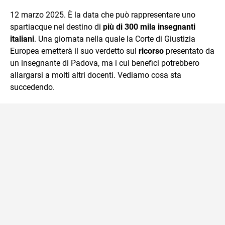
che trasformo in parole scritte per lavoro e per passione.
12 marzo 2025. È la data che può rappresentare uno
spartiacque nel destino di
più di 300 mila insegnanti
italiani
. Una giornata nella quale la Corte di Giustizia
Europea emetterà il suo verdetto sul
ricorso
presentato da
un insegnante di Padova, ma i cui benefici potrebbero
allargarsi a molti altri docenti. Vediamo cosa sta
succedendo.