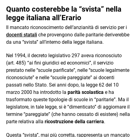
Quanto costerebbe la “svista” nella
legge italiana all’Erario
Il mancato riconoscimento dell’anzianità di servizio per i
docenti statali
che provengono dalle paritarie deriverebbe
da una “svista” all’interno della legge italiana.
Nel 1994, il decreto legislativo 297 aveva riconosciuto
(art. 485) “ai fini giuridici ed economici”, il servizio
prestato nelle “scuole parificate”, nelle “scuole legalmente
riconosciute” e nelle “scuole pareggiate” ai docenti
passati nello Stato. Sei anni dopo, la legge 62 del 10
marzo 2000 ha introdotto la
parità scolastica
e ha
trasformato queste tipologie di scuole in “paritarie”. Ma il
legislatore, in tale legge, si è “dimenticato” di aggiornare il
termine “pareggiate” (che hanno cessato di esistere) nella
parte relativa alla
ricostruzione della carriera
.
Questa “svista”, mai più corretta, rappresenta un mancato