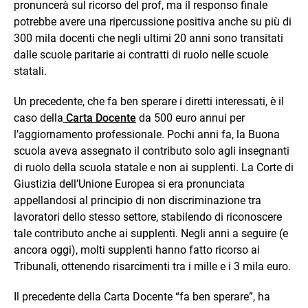
pronuncerà sul ricorso del prof, ma il responso finale
potrebbe avere una ripercussione positiva anche su più di
300 mila docenti che negli ultimi 20 anni sono transitati
dalle scuole paritarie ai contratti di ruolo nelle scuole
statali.
Un precedente, che fa ben sperare i diretti interessati, è il
caso della
Carta Docente
da 500 euro annui per
l’aggiornamento professionale. Pochi anni fa, la Buona
scuola aveva assegnato il contributo solo agli insegnanti
di ruolo della scuola statale e non ai supplenti. La Corte di
Giustizia dell’Unione Europea si era pronunciata
appellandosi al principio di non discriminazione tra
lavoratori dello stesso settore, stabilendo di riconoscere
tale contributo anche ai supplenti. Negli anni a seguire (e
ancora oggi), molti supplenti hanno fatto ricorso ai
Tribunali, ottenendo risarcimenti tra i mille e i 3 mila euro.
Il precedente della Carta Docente “fa ben sperare”, ha