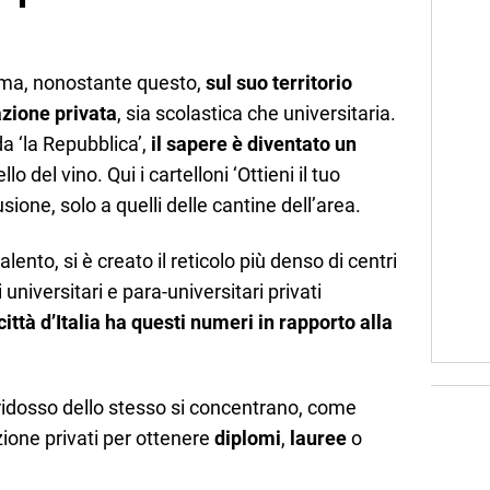
 ma, nonostante questo,
sul suo territorio
azione privata
, sia scolastica che universitaria.
 ‘la Repubblica’,
il sapere è diventato un
lo del vino. Qui i cartelloni ‘Ottieni il tuo
sione, solo a quelli delle cantine dell’area.
ento, si è creato il reticolo più denso di centri
 universitari e para-universitari privati
città d’Italia ha questi numeri in rapporto alla
a ridosso dello stesso si concentrano, come
zione privati per ottenere
diplomi
,
lauree
o