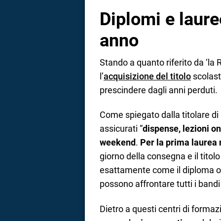
Diplomi e laure
anno
Stando a quanto riferito da ‘la 
l’
acquisizione del titolo
scolasti
prescindere dagli anni perduti.
Come spiegato dalla titolare di u
assicurati “
dispense, lezioni on
weekend
.
Per la prima laurea n
giorno della consegna e il titolo
esattamente come il diploma ott
possono affrontare tutti i bandi 
Dietro a questi centri di formaz