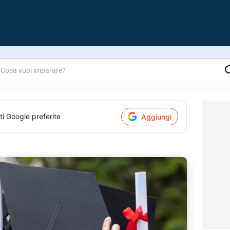
are?
ti Google preferite
Aggiungi