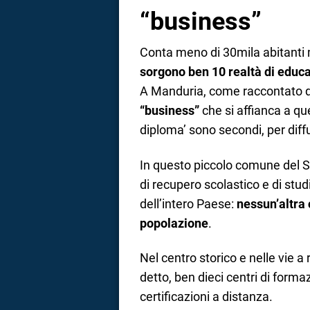
“business”
Conta meno di 30mila abitanti
sorgono ben 10 realtà di educ
A Manduria, come raccontato da
“business”
che si affianca a quel
diploma’ sono secondi, per diffu
In questo piccolo comune del Sal
di recupero scolastico e di studi
dell’intero Paese:
nessun’altra 
popolazione
.
Nel centro storico e nelle vie 
detto, ben dieci centri di forma
certificazioni a distanza.