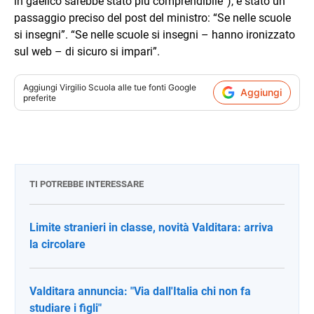
in gaelico sarebbe stato più comprendibile”), è stato un
passaggio preciso del post del ministro: “Se nelle scuole
si insegni”. “Se nelle scuole si insegni – hanno ironizzato
sul web – di sicuro si impari”.
Aggiungi
Virgilio Scuola
alle tue fonti Google
Aggiungi
preferite
TI POTREBBE INTERESSARE
Limite stranieri in classe, novità Valditara: arriva
la circolare
Valditara annuncia: "Via dall'Italia chi non fa
studiare i figli"