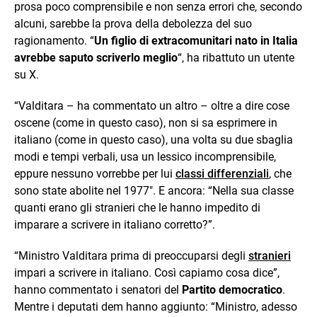
prosa poco comprensibile e non senza errori che, secondo
alcuni, sarebbe la prova della debolezza del suo
ragionamento. “
Un figlio di extracomunitari nato in Italia
avrebbe saputo scriverlo meglio
“, ha ribattuto un utente
su X.
“Valditara – ha commentato un altro – oltre a dire cose
oscene (come in questo caso), non si sa esprimere in
italiano (come in questo caso), una volta su due sbaglia
modi e tempi verbali, usa un lessico incomprensibile,
eppure nessuno vorrebbe per lui
classi differenziali
, che
sono state abolite nel 1977″. E ancora: “Nella sua classe
quanti erano gli stranieri che le hanno impedito di
imparare a scrivere in italiano corretto?”.
“Ministro Valditara prima di preoccuparsi degli
stranieri
impari a scrivere in italiano. Così capiamo cosa dice”,
hanno commentato i senatori del
Partito democratico
.
Mentre i deputati dem hanno aggiunto: “Ministro, adesso