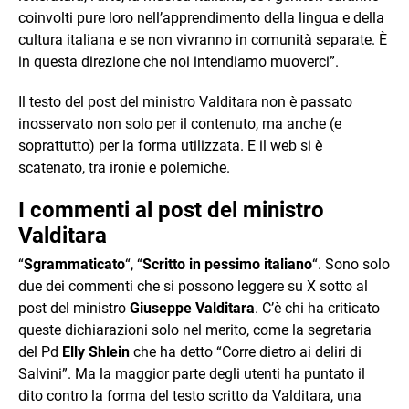
coinvolti pure loro nell’apprendimento della lingua e della
cultura italiana e se non vivranno in comunità separate. È
in questa direzione che noi intendiamo muoverci”.
Il testo del post del ministro Valditara non è passato
inosservato non solo per il contenuto, ma anche (e
soprattutto) per la forma utilizzata. E il web si è
scatenato, tra ironie e polemiche.
I commenti al post del ministro
Valditara
“
Sgrammaticato
“, “
Scritto in pessimo italiano
“. Sono solo
due dei commenti che si possono leggere su X sotto al
post del ministro
Giuseppe Valditara
. C’è chi ha criticato
queste dichiarazioni solo nel merito, come la segretaria
del Pd
Elly Shlein
che ha detto “Corre dietro ai deliri di
Salvini”. Ma la maggior parte degli utenti ha puntato il
dito contro la forma del testo scritto da Valditara, una