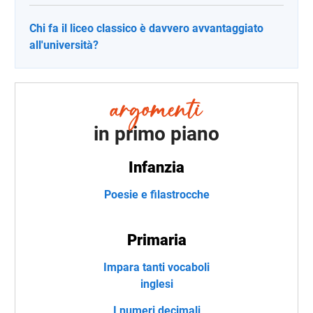
Chi fa il liceo classico è davvero avvantaggiato
all'università?
in primo piano
Infanzia
Poesie e filastrocche
Primaria
Impara tanti vocaboli
inglesi
I numeri decimali