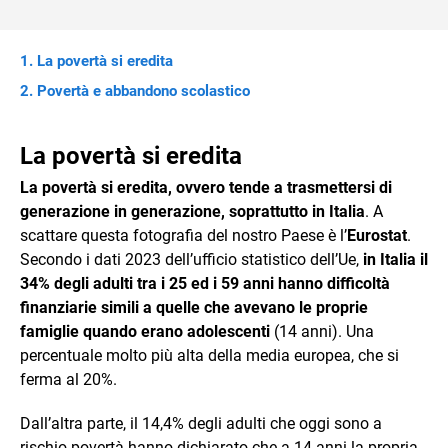
La povertà si eredita
Povertà e abbandono scolastico
La povertà si eredita
La povertà si eredita, ovvero tende a trasmettersi di
generazione in generazione, soprattutto in Italia
. A
scattare questa fotografia del nostro Paese è l’
Eurostat
.
Secondo i dati 2023 dell’ufficio statistico dell’Ue,
in Italia il
34% degli adulti tra i 25 ed i 59 anni hanno difficoltà
finanziarie simili a quelle che avevano le proprie
famiglie quando erano adolescenti
(14 anni). Una
percentuale molto più alta della media europea, che si
ferma al 20%.
Dall’altra parte, il 14,4% degli adulti che oggi sono a
rischio povertà hanno dichiarato che a 14 anni la propria