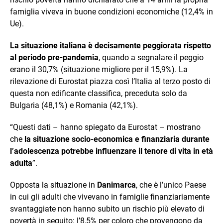
famiglia viveva in buone condizioni economiche (12,4% in
Ue).
La situazione italiana è decisamente peggiorata rispetto
al periodo pre-pandemia
, quando a segnalare il peggio
erano il 30,7% (situazione migliore per il 15,9%). La
rilevazione di Eurostat piazza così l’Italia al terzo posto di
questa non edificante classifica, preceduta solo da
Bulgaria (48,1%) e Romania (42,1%).
“Questi dati – hanno spiegato da Eurostat – mostrano
che
la situazione socio-economica e finanziaria durante
l’adolescenza potrebbe influenzare il tenore di vita in età
adulta
”.
Opposta la situazione in
Danimarca
, che è l’unico Paese
in cui gli adulti che vivevano in famiglie finanziariamente
svantaggiate non hanno subito un rischio più elevato di
povertà in seguito: l’8,5% per coloro che provengono da