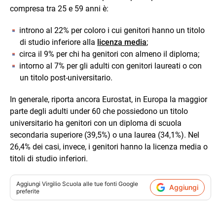
compresa tra 25 e 59 anni è:
introno al 22% per coloro i cui genitori hanno un titolo
di studio inferiore alla
licenza media
;
circa il 9% per chi ha genitori con almeno il diploma;
intorno al 7% per gli adulti con genitori laureati o con
un titolo post-universitario.
In generale, riporta ancora Eurostat, in Europa la maggior
parte degli adulti under 60 che possiedono un titolo
universitario ha genitori con un diploma di scuola
secondaria superiore (39,5%) o una laurea (34,1%). Nel
26,4% dei casi, invece, i genitori hanno la licenza media o
titoli di studio inferiori.
Aggiungi
Virgilio Scuola
alle tue fonti Google
Aggiungi
preferite