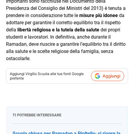
importanti sono racchiuse nel Documento della
Presidenza del Consiglio dei Ministri del 2013) è tenuta a
prendere in considerazione tutte le
misure più idonee
da
adottare per garantire il corretto equilibrio tra il rispetto
della
libertà religiosa e la tutela della salute
dei propri
studenti e lavoratori. In definitiva, anche durante il
Ramadan, deve riuscire a garantire l’equilibrio tra il diritto
alla salute e le scelte religiose della famiglia, senza
ostacolarle.
Aggiungi
Virgilio Scuola
alle tue fonti Google
Aggiungi
preferite
TI POTREBBE INTERESSARE
Scuola chiusa per Ramadan a Pioltello: si riapre la