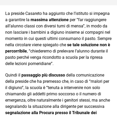
La preside Casareto ha aggiunto che l’istituto si impegna
a garantire la
massima attenzione
per “far raggiungere
all’alunno classi con diversi turni di mensa”, in modo da
non lasciare i bambini a digiuno insieme ai compagni nel
momento in cui questi ultimi consumano il pasto. Sempre
nella circolare viene spiegato che
se tale soluzione non è
percorribile
, “chiederemo di prelevare l’alunno durante il
pasto perché venga ricondotto a scuola per la ripresa
delle lezioni pomeridiane”.
Quindi il
passaggio più discusso
della comunicazione
della preside che ha premesso che, in caso di “malori per
il digiuno”, la scuola è “tenuta a intervenire non solo
chiamando gli addetti primo soccorso o il numero di
emergenza, oltre naturalmente i genitori stessi, ma anche
segnalando la situazione alla dirigente per successiva
segnalazione alla Procura presso il Tribunale dei