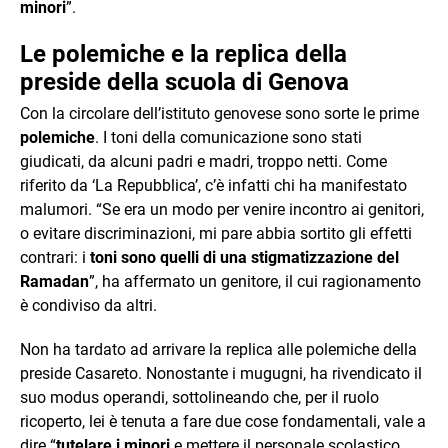
minori
”.
Le polemiche e la replica della
preside della scuola di Genova
Con la circolare dell’istituto genovese sono sorte le prime
polemiche
. I toni della comunicazione sono stati
giudicati, da alcuni padri e madri, troppo netti. Come
riferito da ‘La Repubblica’, c’è infatti chi ha manifestato
malumori. “Se era un modo per venire incontro ai genitori,
o evitare discriminazioni, mi pare abbia sortito gli effetti
contrari: i
toni sono quelli di una stigmatizzazione del
Ramadan
”, ha affermato un genitore, il cui ragionamento
è condiviso da altri.
Non ha tardato ad arrivare la replica alle polemiche della
preside Casareto. Nonostante i mugugni, ha rivendicato il
suo modus operandi, sottolineando che, per il ruolo
ricoperto, lei è tenuta a fare due cose fondamentali, vale a
dire “
tutelare i minori
e mettere il personale scolastico