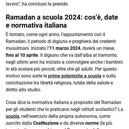
lavoro”, ha concluso la preside.
Ramadan a scuola 2024: cos’è, date
e normativa italiana
È tornato, come ogni anno, l’appuntamento con il
Ramadan, il periodo di digiuno e preghiera dei credenti
musulmani. Iniziato l’
11 marzo 2024
, durerà un mese,
fino al 10 aprile
. Il digiuno che va dall’alba al tramonto,
negli ultimi anni ha iniziato a coinvolgere anche i bambini
in età scolare più piccoli, oltre che gli adulti. Per questo
motivo sono sorte le
prime polemiche a scuola
e sulla
conciliazione tra libertà religiosa, tutela della salute e
diritto allo studio.
Cosa dice la normativa italiana a proposito del Ramadan
per gli studenti che lo praticano negli istituti scolastici? La
scuola
, nell’esercizio della propria autonomia, come
sancito dalla
Costituzione
e da diverse
norme
(le più