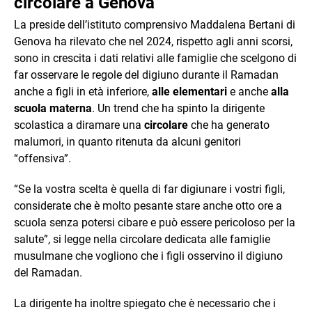
circolare a Genova
La preside dell’istituto comprensivo Maddalena Bertani di
Genova ha rilevato che nel 2024, rispetto agli anni scorsi,
sono in crescita i dati relativi alle famiglie che scelgono di
far osservare le regole del digiuno durante il Ramadan
anche a figli in età inferiore,
alle elementari
e anche
alla
scuola materna
. Un trend che ha spinto la dirigente
scolastica a diramare una
circolare
che ha generato
malumori, in quanto ritenuta da alcuni genitori
“offensiva”.
“Se la vostra scelta è quella di far digiunare i vostri figli,
considerate che è molto pesante stare anche otto ore a
scuola senza potersi cibare e può essere pericoloso per la
salute”, si legge nella circolare dedicata alle famiglie
musulmane che vogliono che i figli osservino il digiuno
del Ramadan.
La dirigente ha inoltre spiegato che è necessario che i