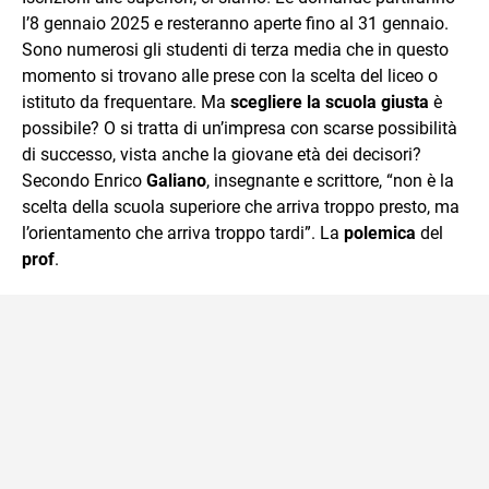
mente.
l’8 gennaio 2025 e resteranno aperte fino al 31 gennaio.
Sono numerosi gli studenti di terza media che in questo
momento si trovano alle prese con la scelta del liceo o
istituto da frequentare. Ma
scegliere la scuola giusta
è
possibile? O si tratta di un’impresa con scarse possibilità
di successo, vista anche la giovane età dei decisori?
Secondo Enrico
Galiano
, insegnante e scrittore, “non è la
scelta della scuola superiore che arriva troppo presto, ma
l’orientamento che arriva troppo tardi”. La
polemica
del
prof
.