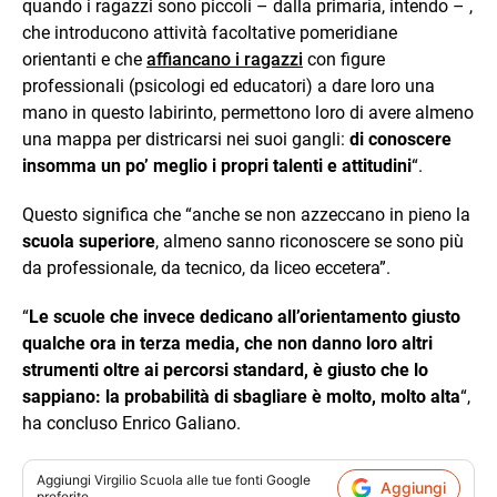
quando i ragazzi sono piccoli – dalla primaria, intendo – ,
che introducono attività facoltative pomeridiane
orientanti e che
affiancano i ragazzi
con figure
professionali (psicologi ed educatori) a dare loro una
mano in questo labirinto, permettono loro di avere almeno
una mappa per districarsi nei suoi gangli:
di conoscere
insomma un po’ meglio i propri talenti e attitudini
“.
Questo significa che “anche se non azzeccano in pieno la
scuola superiore
, almeno sanno riconoscere se sono più
da professionale, da tecnico, da liceo eccetera”.
“
Le scuole che invece dedicano all’orientamento giusto
qualche ora in terza media, che non danno loro altri
strumenti oltre ai percorsi standard, è giusto che lo
sappiano: la probabilità di sbagliare è molto, molto alta
“,
ha concluso Enrico Galiano.
Aggiungi
Virgilio Scuola
alle tue fonti Google
Aggiungi
preferite