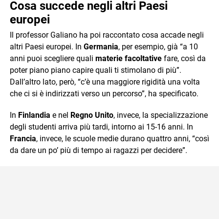
Cosa succede negli altri Paesi
europei
Il professor Galiano ha poi raccontato cosa accade negli
altri Paesi europei. In
Germania
, per esempio, già “a 10
anni puoi scegliere quali
materie facoltative
fare, così da
poter piano piano capire quali ti stimolano di più”.
Dall’altro lato, però, “c’è una maggiore rigidità una volta
che ci si è indirizzati verso un percorso”, ha specificato.
In
Finlandia
e nel
Regno Unito
, invece, la specializzazione
degli studenti arriva più tardi, intorno ai 15-16 anni. In
Francia
, invece, le scuole medie durano quattro anni, “così
da dare un po’ più di tempo ai ragazzi per decidere”.