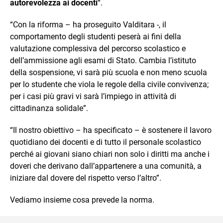
autorevolezza ai docenti
“.
“Con la riforma – ha proseguito Valditara -, il
comportamento degli studenti peserà ai fini della
valutazione complessiva del percorso scolastico e
dell’ammissione agli esami di Stato. Cambia l’istituto
della sospensione, vi sarà più scuola e non meno scuola
per lo studente che viola le regole della civile convivenza;
per i casi più gravi vi sarà l’impiego in attività di
cittadinanza solidale”.
“Il nostro obiettivo – ha specificato – è sostenere il lavoro
quotidiano dei docenti e di tutto il personale scolastico
perché ai giovani siano chiari non solo i diritti ma anche i
doveri che derivano dall’appartenere a una comunità, a
iniziare dal dovere del rispetto verso l’altro”.
Vediamo insieme cosa prevede la norma.