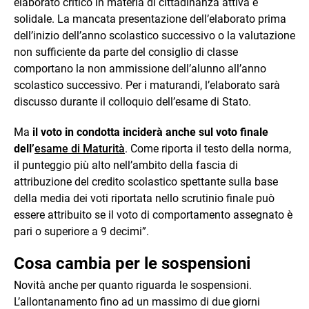
elaborato critico in materia di cittadinanza attiva e
solidale. La mancata presentazione dell’elaborato prima
dell’inizio dell’anno scolastico successivo o la valutazione
non sufficiente da parte del consiglio di classe
comportano la non ammissione dell’alunno all’anno
scolastico successivo. Per i maturandi, l’elaborato sarà
discusso durante il colloquio dell’esame di Stato.
Ma
il voto in condotta inciderà anche sul voto finale
dell’
esame di Maturità
. Come riporta il testo della norma,
il punteggio più alto nell’ambito della fascia di
attribuzione del credito scolastico spettante sulla base
della media dei voti riportata nello scrutinio finale può
essere attribuito se il voto di comportamento assegnato è
pari o superiore a 9 decimi”.
Cosa cambia per le sospensioni
Novità anche per quanto riguarda le sospensioni.
L’allontanamento fino ad un massimo di due giorni