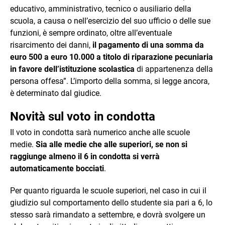
educativo, amministrativo, tecnico o ausiliario della
scuola, a causa o nell’esercizio del suo ufficio o delle sue
funzioni, è sempre ordinato, oltre all’eventuale
risarcimento dei danni,
il pagamento di una somma da
euro 500 a euro 10.000 a titolo di riparazione pecuniaria
in favore dell’istituzione scolastica
di appartenenza della
persona offesa”. L’importo della somma, si legge ancora,
è determinato dal giudice.
Novità sul voto in condotta
Il voto in condotta sarà numerico anche alle scuole
medie.
Sia alle medie che alle superiori, se non si
raggiunge almeno il 6 in condotta si verrà
automaticamente bocciati
.
Per quanto riguarda le scuole superiori, nel caso in cui il
giudizio sul comportamento dello studente sia pari a 6, lo
stesso sarà rimandato a settembre, e dovrà svolgere un