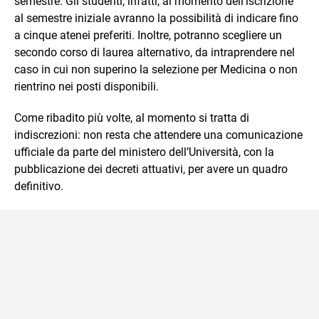
semestre. Gli studenti, infatti, al momento dell’iscrizione
al semestre iniziale avranno la possibilità di indicare fino
a cinque atenei preferiti. Inoltre, potranno scegliere un
secondo corso di laurea alternativo, da intraprendere nel
caso in cui non superino la selezione per Medicina o non
rientrino nei posti disponibili.
Come ribadito più volte, al momento si tratta di
indiscrezioni: non resta che attendere una comunicazione
ufficiale da parte del ministero dell’Università, con la
pubblicazione dei decreti attuativi, per avere un quadro
definitivo.