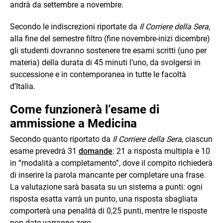
andrà da settembre a novembre.
Secondo le indiscrezioni riportate da
Il Corriere della Sera
,
alla fine del semestre filtro (fine novembre-inizi dicembre)
gli studenti dovranno sostenere tre esami scritti (uno per
materia) della durata di 45 minuti l’uno, da svolgersi in
successione e in contemporanea in tutte le facoltà
d’Italia.
Come funzionerà l’esame di
ammissione a Medicina
Secondo quanto riportato da
Il Corriere della Sera
, ciascun
esame prevedrà 31
domande
: 21 a risposta multipla e 10
in “modalità a completamento”, dove il compito richiederà
di inserire la parola mancante per completare una frase.
La valutazione sarà basata su un sistema a punti: ogni
risposta esatta varrà un punto, una risposta sbagliata
comporterà una penalità di 0,25 punti, mentre le risposte
non date varranno zero.