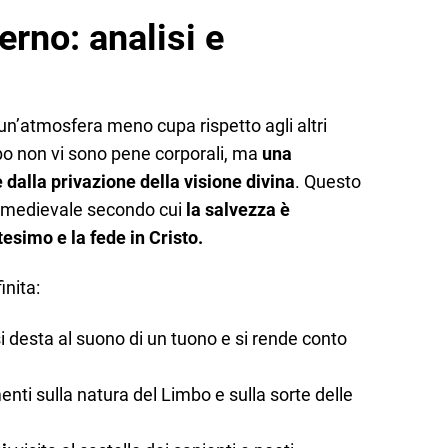
erno: analisi e
 un’atmosfera meno cupa rispetto agli altri
mbo non vi sono pene corporali, ma
una
 dalla privazione della visione divina
. Questo
ca medievale secondo cui
la salvezza è
tesimo e la fede in Cristo.
inita:
 si desta al suono di un tuono e si rende conto
menti sulla natura del Limbo e sulla sorte delle