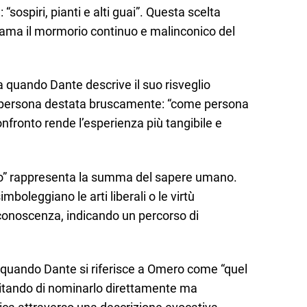
 “sospiri, pianti e alti guai”. Questa scelta
hiama il mormorio continuo e malinconico del
 quando Dante descrive il suo risveglio
 persona destata bruscamente: “come persona
onfronto rende l’esperienza più tangibile e
llo” rappresenta la summa del sapere umano.
mboleggiano le arti liberali o le virtù
conoscenza, indicando un percorso di
quando Dante si riferisce a Omero come “quel
evitando di nominarlo direttamente ma