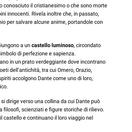
 conosciuto il cristianesimo o che sono morte
ni innocenti. Rivela inoltre che, in passato,
hio per salvare alcune anime, portandole con
 giungono a un
castello luminoso
, circondato
simbolo di perfezione e sapienza.
rano in un prato verdeggiante dove incontrano
eti dell’antichità, tra cui Omero, Orazio,
 spiriti accolgono Dante come uno di loro,
ico.
 si dirige verso una collina da cui Dante può
 filosofi, scienziati e figure storiche di rilievo.
il castello e continuano il loro viaggio nel