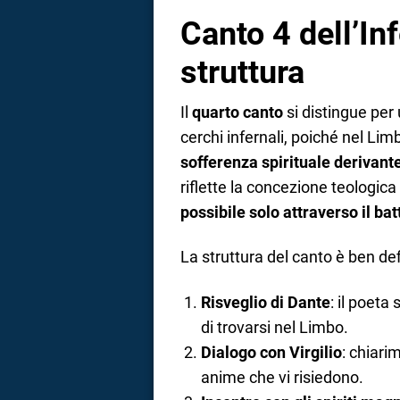
Canto 4 dell’Inf
struttura
Il
quarto canto
si distingue per
cerchi infernali, poiché nel Li
sofferenza spirituale derivante
riflette la concezione teologi
possibile solo attraverso il bat
La struttura del canto è ben def
Risveglio di Dante
: il poeta
di trovarsi nel Limbo.
Dialogo con Virgilio
: chiari
anime che vi risiedono.