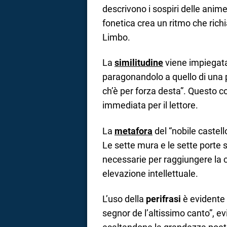
descrivono i sospiri delle anime:
fonetica crea un ritmo che ric
Limbo.
La
similitudine
viene impiegata
paragonandolo a quello di una
ch’è per forza desta”. Questo c
immediata per il lettore.
La
metafora
del “nobile caste
Le sette mura e le sette porte si
necessarie per raggiungere la 
elevazione intellettuale.
L’uso della
perifrasi
è evidente 
segnor de l’altissimo canto”, 