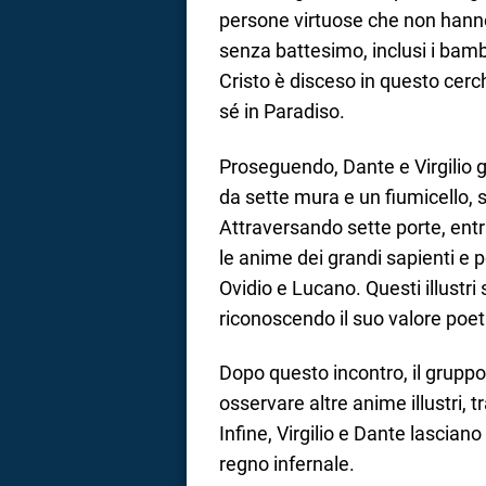
persone virtuose che non hanno
senza battesimo, inclusi i bambi
Cristo è disceso in questo cerc
sé in Paradiso.
Proseguendo, Dante e Virgilio
da sette mura e un fiumicello, 
Attraversando sette porte, ent
le anime dei grandi sapienti e po
Ovidio e Lucano. Questi illustri
riconoscendo il suo valore poet
Dopo questo incontro, il gruppo
osservare altre anime illustri, tra
Infine, Virgilio e Dante lasciano 
regno infernale.