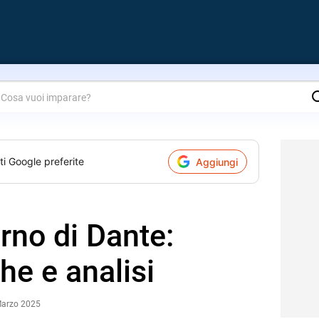
are?
ti Google preferite
Aggiungi
rno di Dante:
che e analisi
Marzo 2025