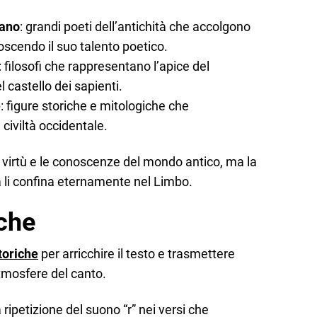
cano
: grandi poeti dell’antichità che accolgono
oscendo il suo talento poetico.
: filosofi che rappresentano l’apice del
 castello dei sapienti.
e
: figure storiche e mitologiche che
 civiltà occidentale.
 virtù e le conoscenze del mondo antico, ma la
a li confina eternamente nel Limbo.
iche
toriche
per arricchire il testo e trasmettere
atmosfere del canto.
 ripetizione del suono “r” nei versi che