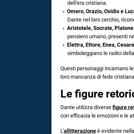
dell’era cristiana.
Omero, Orazio, Ovidio e Lu
Dante nel loro cerchio, ricon
Aristotele, Socrate, Platone
pensiero umano, presenti nel
Elettra, Ettore, Enea, Cesar
simboleggiano le radici della
Questi personaggi incarnano le
loro mancanza di fede cristian
Le figure retor
Dante utilizza diverse
figure re
con efficacia le emozioni e le 
L’
allitterazione
è evidente nella