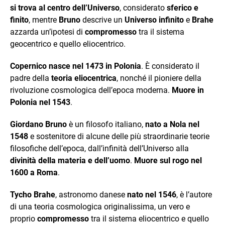
si trova al centro dell’Universo
, considerato
sferico e
finito
, mentre
Bruno
descrive un
Universo infinito
e
Brahe
azzarda un’ipotesi di
compromesso
tra il sistema
geocentrico e quello eliocentrico.
Copernico nasce nel 1473 in Polonia
. È considerato il
padre della
teoria eliocentrica
, nonché il pioniere della
rivoluzione cosmologica dell’epoca moderna.
Muore in
Polonia nel 1543
.
Giordano Bruno
è un filosofo italiano,
nato a Nola nel
1548
e sostenitore di alcune delle più straordinarie teorie
filosofiche dell’epoca, dall’infinità dell’Universo alla
divinità della materia e dell’uomo
.
Muore sul rogo nel
1600
a Roma
.
Tycho Brahe
, astronomo danese
nato nel 1546
, è l’autore
di una teoria cosmologica originalissima, un vero e
proprio
compromesso
tra il sistema eliocentrico e quello