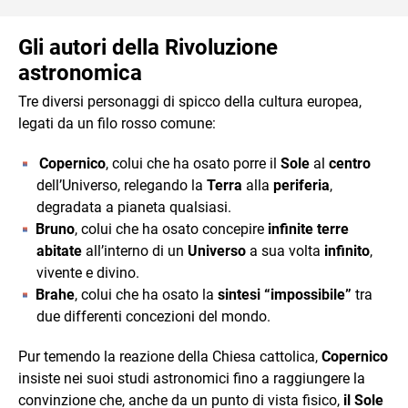
Gli autori della Rivoluzione
astronomica
Tre diversi personaggi di spicco della cultura europea,
legati da un filo rosso comune:
Copernico
, colui che ha osato porre il
Sole
al
centro
dell’Universo, relegando la
Terra
alla
periferia
,
degradata a pianeta qualsiasi.
Bruno
, colui che ha osato concepire
infinite terre
abitate
all’interno di un
Universo
a sua volta
infinito
,
vivente e divino.
Brahe
, colui che ha osato la
sintesi “impossibile”
tra
due differenti concezioni del mondo.
Pur temendo la reazione della Chiesa cattolica,
Copernico
insiste nei suoi studi astronomici fino a raggiungere la
convinzione che, anche da un punto di vista fisico,
il Sole