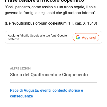
Frase celebre di Niccolò Copernico
“Così, per certo, come assiso su un trono regale, il sole
governa la famiglia degli astri che gli ruotano intorno”.
(De revoutionibus orbium coelestium, 1. I, cap. X, 1543)
Aggiungi
Virgilio Scuola
alle tue fonti Google
Aggiungi
preferite
ALTRE LEZIONI
Storia del Quattrocento e Cinquecento
Pace di Augusta: eventi, contesto storico e
conseguenze