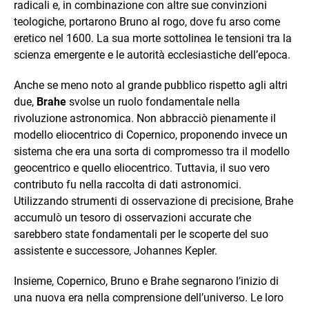
radicali e, in combinazione con altre sue convinzioni
teologiche, portarono Bruno al rogo, dove fu arso come
eretico nel 1600. La sua morte sottolinea le tensioni tra la
scienza emergente e le autorità ecclesiastiche dell’epoca.
Anche se meno noto al grande pubblico rispetto agli altri
due,
Brahe
svolse un ruolo fondamentale nella
rivoluzione astronomica. Non abbracciò pienamente il
modello eliocentrico di Copernico, proponendo invece un
sistema che era una sorta di compromesso tra il modello
geocentrico e quello eliocentrico. Tuttavia, il suo vero
contributo fu nella raccolta di dati astronomici.
Utilizzando strumenti di osservazione di precisione, Brahe
accumulò un tesoro di osservazioni accurate che
sarebbero state fondamentali per le scoperte del suo
assistente e successore, Johannes Kepler.
Insieme, Copernico, Bruno e Brahe segnarono l’inizio di
una nuova era nella comprensione dell’universo. Le loro