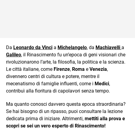
Da
Leonardo da Vinci
a
Michelangelo
, da
Machiavelli
a
Galileo
, il Rinascimento fu un’epoca di geni visionari che
rivoluzionarono l’arte, la filosofia, la politica e la scienza.
Le città italiane, come
Firenze
,
Roma
e
Venezia
,
divennero centri di cultura e potere, mentre il
mecenatismo di famiglie influenti, come i
Medici
,
contribuì alla fioritura di capolavori senza tempo.
Ma quanto conosci davvero questa epoca straordinaria?
Se hai bisogno di un ripasso, puoi consultare la lezione
dedicata prima di iniziare. Altrimenti,
mettiti alla prova e
scopri se sei un vero esperto di Rinascimento!