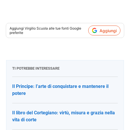
Aggiungi
Virgilio Scuola
alle tue fonti Google
Aggiungi
preferite
TI POTREBBE INTERESSARE
Il Principe: l’arte di conquistare e mantenere il
potere
Il libro del Cortegiano: virtù, misura e grazia nella
vita di corte