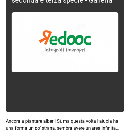
seconda e terza specie - Galleria
Ancora a piantare alberi! Sì, ma questa volta l’aiuola ha
una forma un po’ strana, sembra avere un’area infinita…