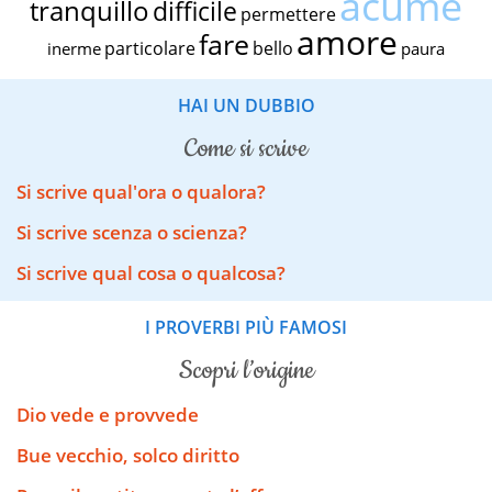
acume
tranquillo
difficile
permettere
amore
fare
particolare
bello
inerme
paura
HAI UN DUBBIO
come si scrive
Si scrive qual'ora o qualora?
Si scrive scenza o scienza?
Si scrive qual cosa o qualcosa?
I PROVERBI PIÙ FAMOSI
scopri l’origine
Dio vede e provvede
Bue vecchio, solco diritto