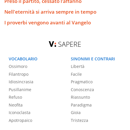
Preso il partito, cessato l’affanno
Nell'eternità si arriva sempre in tempo
I proverbi vengono avanti al Vangelo
SAPERE
VOCABOLARIO
SINONIMI E CONTRARI
Ossimoro
Libertà
Filantropo
Facile
Idiosincrasia
Pragmatico
Pusillanime
Conoscenza
Refuso
Riassunto
Neofita
Paradigma
Iconoclasta
Gioia
Apotropaico
Tristezza