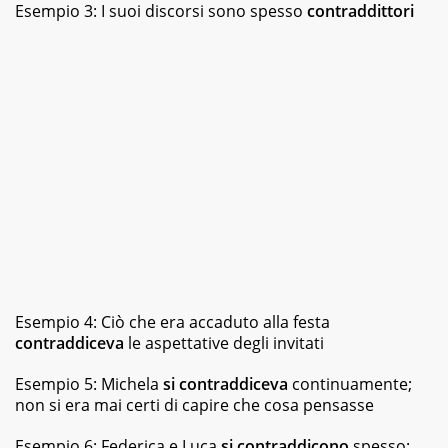
Esempio 3: I suoi discorsi sono spesso
contraddittori
Esempio 4: Ciò che era accaduto alla festa
contraddiceva
le aspettative degli invitati
Esempio 5: Michela
si contraddiceva
continuamente;
non si era mai certi di capire che cosa pensasse
Esempio 6: Federica e Luca
si contraddicono
spesso: