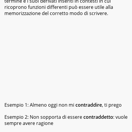
termine e i suoi derivati inseriti in contesti in cui
ricoprono funzioni differenti può essere utile alla
memorizzazione del corretto modo di scrivere.
Esempio 1: Almeno oggi non mi
contraddire
, ti prego
Esempio 2: Non sopporta di essere
contraddetto
: vuole
sempre avere ragione