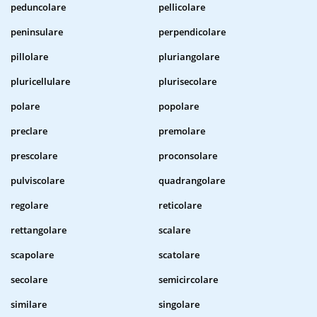
peduncolare
pellicolare
peninsulare
perpendicolare
pillolare
pluriangolare
pluricellulare
plurisecolare
polare
popolare
preclare
premolare
prescolare
proconsolare
pulviscolare
quadrangolare
regolare
reticolare
rettangolare
scalare
scapolare
scatolare
secolare
semicircolare
similare
singolare