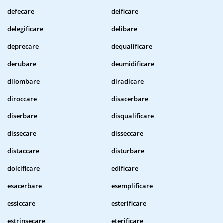
defecare
deificare
delegificare
delibare
deprecare
dequalificare
derubare
deumidificare
dilombare
diradicare
diroccare
disacerbare
diserbare
disqualificare
dissecare
disseccare
distaccare
disturbare
dolcificare
edificare
esacerbare
esemplificare
essiccare
esterificare
estrinsecare
eterificare