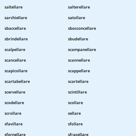
saltellare
salterellare
sarchiellare
satollare
sbaccellare
sbocconcellare
sbrindellare
sbudellare
scalpellare
scampanellare
scancellare
scannellare
scapicollare
scappellare
scartabellare
scartellare
scervellare
scintillare
scodellare
scollare
scrollare
sellare
sfavillare
sfollare
sfornellare
sfracellare