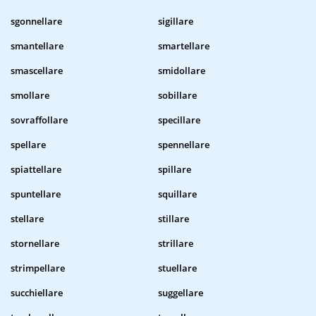
sgonnellare
sigillare
smantellare
smartellare
smascellare
smidollare
smollare
sobillare
sovraffollare
specillare
spellare
spennellare
spiattellare
spillare
spuntellare
squillare
stellare
stillare
stornellare
strillare
strimpellare
stuellare
succhiellare
suggellare