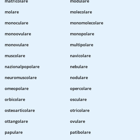
matricolare
modulare
molare
molecolare
monoculare
monomolecolare
monoovulare
monopolare
monovulare
multipolare
muscolare
navicolare
nazionalpopolare
nebulare
neuromuscolare
nodulare
omeopolare
opercolare
orbicolare
osculare
osteoarticolare
otricolare
ottangolare
ovulare
papulare
patibolare