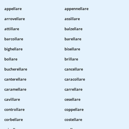
appellare
appennellare
arrovellare
assillare
attillare
balzellare
barcollare
barellare
bighellare
bisellare
bollare
brillare
bucherellare
cancellare
canterellare
caracollare
caramellare
carrellare
cavillare
cesellare
controllare
coppellare
corbellare
costellare