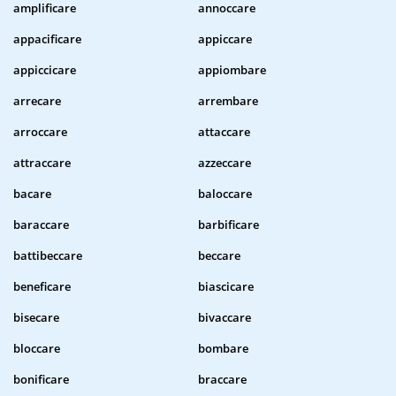
amplificare
annoccare
appacificare
appiccare
appiccicare
appiombare
arrecare
arrembare
arroccare
attaccare
attraccare
azzeccare
bacare
baloccare
baraccare
barbificare
battibeccare
beccare
beneficare
biascicare
bisecare
bivaccare
bloccare
bombare
bonificare
braccare