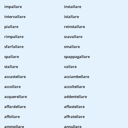
impallare
installare
intervallare
istallare
piallare
reinstallare
rimpallare
scavallare
sfarfallare
smallare
spallare
spappagallare
stallare
vallare
accastellare
acciambellare
accollare
accoltellare
acquerellare
addentellare
affardellare
affastellare
affollare
affratellare
ammollare
annullare