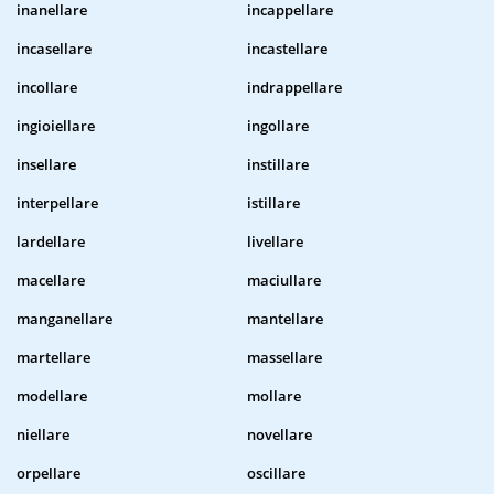
inanellare
incappellare
incasellare
incastellare
incollare
indrappellare
ingioiellare
ingollare
insellare
instillare
interpellare
istillare
lardellare
livellare
macellare
maciullare
manganellare
mantellare
martellare
massellare
modellare
mollare
niellare
novellare
orpellare
oscillare