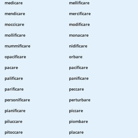
medicare
mellificare
mendicare
mercificare
moccicare
modificare
mollificare
monacare
mummificare
nidificare
opacificare
orbare
pacare
pacificare
palificare
panificare
parificare
peccare
personificare
perturbare
pianificare
piccare
piluccare
piombare
pitoccare
placare