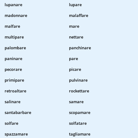
lupanare
lupare
madonnare
malaffare
malfare
mare
multipare
nettare
palombare
panchinare
paninare
pare
pecorare
picare
primipare
pulvinare
retroaltare
rockettare
salinare
samare
santabarbare
scopamare
solfare
solfatare
spazzamare
tagliamare