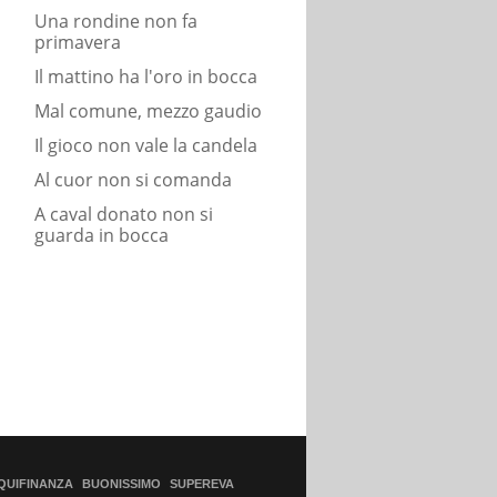
Una rondine non fa
primavera
Il mattino ha l'oro in bocca
Mal comune, mezzo gaudio
Il gioco non vale la candela
Al cuor non si comanda
A caval donato non si
guarda in bocca
QUIFINANZA
BUONISSIMO
SUPEREVA