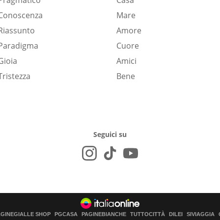
Pragmatico
Casa
Conoscenza
Mare
Riassunto
Amore
Paradigma
Cuore
Gioia
Amici
Tristezza
Bene
Seguici su
AGINEGIALLE SHOP
PGCASA
PAGINEBIANCHE
TUTTOCITTÀ
DILEI
SIVIAGGIA