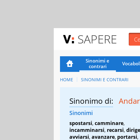
SAPERE
Sinonimi e
Vocabol
contrari
HOME
SINONIMI E CONTRARI
Sinonimo di:
Andar
Sinonimi
spostarsi
,
camminare
,
incamminarsi
,
recarsi
,
dirige
avviarsi
,
avanzare
,
portarsi
,