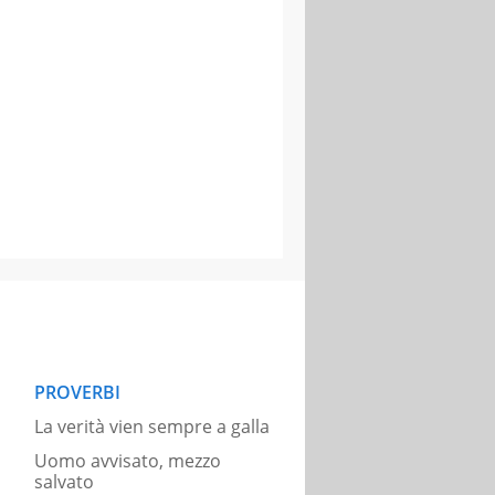
PROVERBI
La verità vien sempre a galla
Uomo avvisato, mezzo
salvato