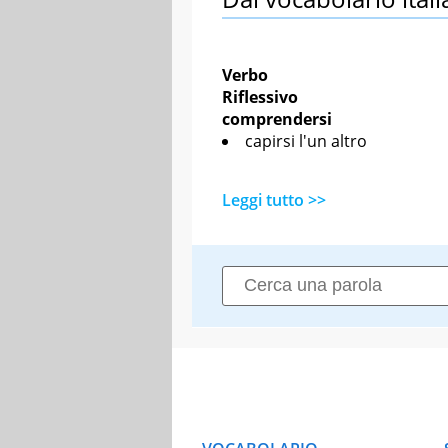
Verbo
Riflessivo
comprendersi
capirsi l'un altro
Leggi tutto >>