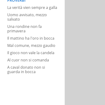
PROVERBI
La verità vien sempre a galla
Uomo avvisato, mezzo
salvato
Una rondine non fa
primavera
Il mattino ha l'oro in bocca
Mal comune, mezzo gaudio
Il gioco non vale la candela
Al cuor non si comanda
A caval donato non si
guarda in bocca