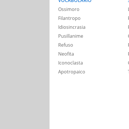
VOCABOLARIO
Ossimoro
Filantropo
Idiosincrasia
Pusillanime
Refuso
Neofita
Iconoclasta
Apotropaico