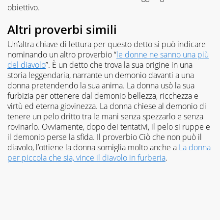
obiettivo.
Altri proverbi simili
Un’altra chiave di lettura per questo detto si può indicare
nominando un altro proverbio “
le donne ne sanno una più
del diavolo
”. È un detto che trova la sua origine in una
storia leggendaria, narrante un demonio davanti a una
donna pretendendo la sua anima. La donna usò la sua
furbizia per ottenere dal demonio bellezza, ricchezza e
virtù ed eterna giovinezza. La donna chiese al demonio di
tenere un pelo dritto tra le mani senza spezzarlo e senza
rovinarlo. Ovviamente, dopo dei tentativi, il pelo si ruppe e
il demonio perse la sfida. Il proverbio Ciò che non può il
diavolo, l’ottiene la donna somiglia molto anche a
La donna
per piccola che sia, vince il diavolo in furberia
.