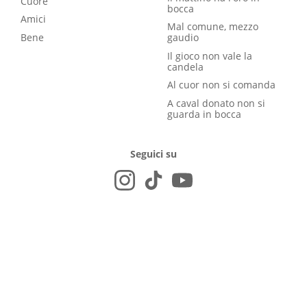
Cuore
bocca
Amici
Mal comune, mezzo
Bene
gaudio
Il gioco non vale la
candela
Al cuor non si comanda
A caval donato non si
guarda in bocca
Seguici su