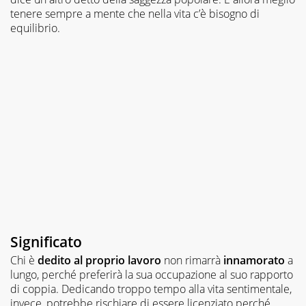
tenere sempre a mente che nella vita c’è bisogno di
equilibrio.
Significato
Chi è
dedito al proprio lavoro
non rimarrà
innamorato
a
lungo, perché preferirà la sua occupazione al suo rapporto
di coppia. Dedicando troppo tempo alla vita sentimentale,
invece, potrebbe rischiare di essere licenziato perché