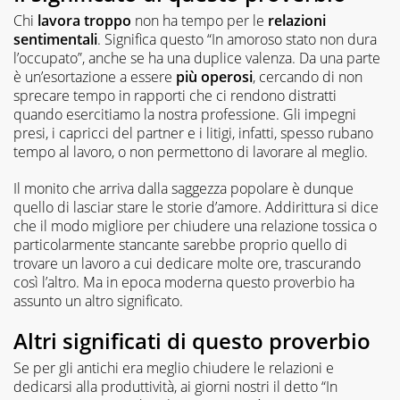
Chi
lavora troppo
non ha tempo per le
relazioni
sentimentali
. Significa questo “In amoroso stato non dura
l’occupato”, anche se ha una duplice valenza. Da una parte
è un’esortazione a essere
più
operosi
, cercando di non
sprecare tempo in rapporti che ci rendono distratti
quando esercitiamo la nostra professione. Gli impegni
presi, i capricci del partner e i litigi, infatti, spesso rubano
tempo al lavoro, o non permettono di lavorare al meglio.
Il monito che arriva dalla saggezza popolare è dunque
quello di lasciar stare le storie d’amore. Addirittura si dice
che il modo migliore per chiudere una relazione tossica o
particolarmente stancante sarebbe proprio quello di
trovare un lavoro a cui dedicare molte ore, trascurando
così l’altro. Ma in epoca moderna questo proverbio ha
assunto un altro significato.
Altri significati di questo proverbio
Se per gli antichi era meglio chiudere le relazioni e
dedicarsi alla produttività, ai giorni nostri il detto “In