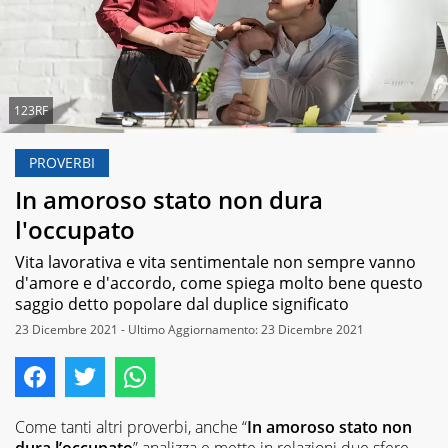
123RF
PROVERBI
In amoroso stato non dura
l'occupato
Vita lavorativa e vita sentimentale non sempre vanno
d'amore e d'accordo, come spiega molto bene questo
saggio detto popolare dal duplice significato
23 Dicembre 2021 - Ultimo Aggiornamento: 23 Dicembre 2021
Come tanti altri proverbi, anche “
In amoroso stato non
dura l’occupato
” analizza e mette in relazioni due sfere