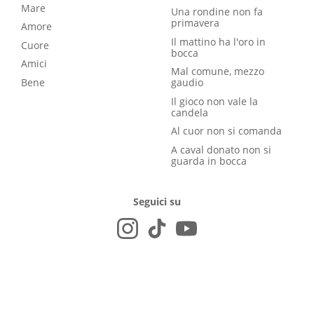
Mare
Una rondine non fa
primavera
Amore
Il mattino ha l'oro in
Cuore
bocca
Amici
Mal comune, mezzo
Bene
gaudio
Il gioco non vale la
candela
Al cuor non si comanda
A caval donato non si
guarda in bocca
Seguici su