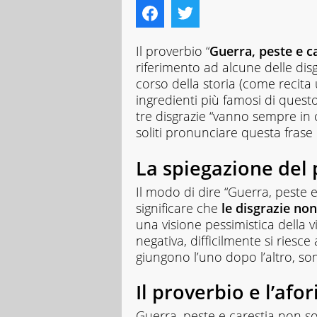
Il proverbio “
Guerra, peste e 
riferimento ad alcune delle disg
corso della storia (come recita 
ingredienti più famosi di quest
tre disgrazie “vanno sempre in 
soliti pronunciare questa frase
La spiegazione del
Il modo di dire “Guerra, peste 
significare che
le disgrazie no
una visione pessimistica della v
negativa, difficilmente si ries
giungono l’uno dopo l’altro, so
Il proverbio e l’afo
Guerra, peste e carestia non s