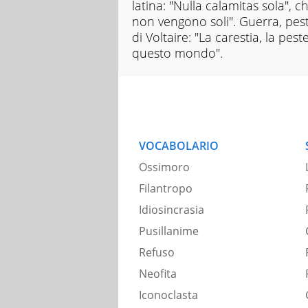
latina: "Nulla calamitas sola", c
non vengono soli". Guerra, pest
di Voltaire: "La carestia, la pes
questo mondo".
VOCABOLARIO
Ossimoro
Filantropo
Idiosincrasia
Pusillanime
Refuso
Neofita
Iconoclasta