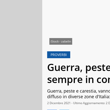
iStock - zabelin
PROVERBI
Guerra, peste
sempre in c
Guerra, peste e carestia, van
diffuso in diverse zone d'Italia:
2 Dicembre 2021 - Ultimo Aggiornamento: 2 