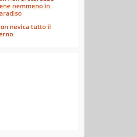
ene nemmeno in
aradiso
on nevica tutto il
erno