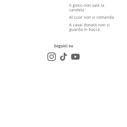
Il gioco non vale la
candela
Al cuor non si comanda
A caval donato non si
guarda in bocca
Seguici su