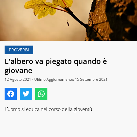
PROVERBI
L'albero va piegato quando è
giovane
12 Agosto 2021 - Ultimo Aggiornamento: 15 Settembre 2021
L’uomo si educa nel corso della gioventù