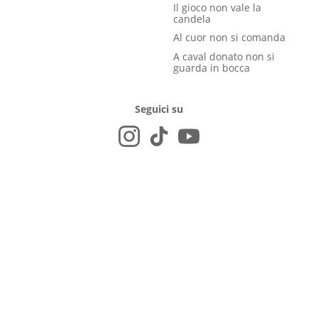
Il gioco non vale la
candela
Al cuor non si comanda
A caval donato non si
guarda in bocca
Seguici su