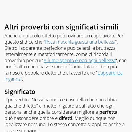
Altri proverbi con significati simili
Anche un piccolo difetto può rovinare un capolavoro. Per
questo si dice che “
Poca macchia guasta una bellezza
“.
Dietro l’apparente perfezione può celarsi la bruttezza,
letteralmente e metaforicamente, come ci ricorda il
proverbio per cui “
A lume spento è pari ogni bellezza
“, che
non è altro che una versione più articolata del ben più
famoso e popolare detto che ci avverte che “
L’apparenza
inganna
“.
Significato
Il proverbio "Nessuna mela è così bella che non abbia
qualche difetto" ci mette in guardia sul fatto che ogni
persona, anche quella considerata migliore e
perfetta
,
può nascondere ombre e
difetti
. Meglio dunque non
idealizzare nessuno. Lo stesso concetto si applica anche a
cose e situazioni.