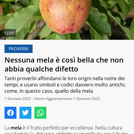
123RF
PROVERBI
Nessuna mela è così bella che non
abbia qualche difetto
Tanti proverbi affondano le loro origni nella notte dei
tempi, e usano simboli e codici davvero molto antichi,
come, in questo caso, quello della mela
1 Gennaio 2022 - Ultimo Aggiornamento: 1 Gennaio 2022
La
mela
è il frutto perfetto per eccellenza. Nella cultura
occidentale la abbiamo addirittura identificata con il frutto