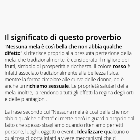
Il significato di questo proverbio
“
Nessuna mela è così bella che non abbia qualche
difetto
” si riferisce proprio alla presunta perfezione della
mela, che tradizionalmente, è considerato il migliore dei
frutti, simbolo di prosperità e ricchezza. Il colore
rosso
è
infatti associato tradizionalmente alla bellezza fisica,
mentre la forma circolare alle curve delle donne, ed è
anche un
richiamo sessuale
. Le proprietà salutari della
mela, inoltre, la rendono a tutti gli effetti la regina degli orti
e delle piantagioni.
La frase secondo cui “Nessuna mela è così bella che non
abbia qualche difetto” ci mette però in guardia proprio dal
fatto che spesso sbagliamo quando riteniamo perfetti
persone, luoghi, oggetti o eventi.
Idealizzare
qualcuno o
qualcosa ci porta infatti a vivere meccanismi che ci