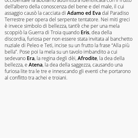
dell’albero della conoscenza del bene e del male, il cui
assaggio causò la cacciata di
Adamo ed Eva
dal Paradiso
Terrestre per opera del serpente tentatore. Nei miti greci
è invece simbolo di bellezza, tant’è che per una mela
scoppiò la Guerra di Troia quando
Eris
, dea della
discordia, furiosa per non essere stata invitata al banchetto
nuziale di Peleo e Teti, incise su un frutto la frase “Alla più
bella”. Pose poi la mela su un tavolo imbandito a cui
sedevano
Era
, la regina degli dèi,
Afrodite
, la dea della
bellezza, e
Atena
, la dea della saggezza, causando una
furiosa lite tra le tre e innescando gli eventi che portarono
al conflitto tra achei e troiani.