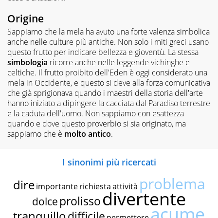
Origine
Sappiamo che la mela ha avuto una forte valenza simbolica
anche nelle culture più antiche. Non solo i miti greci usano
questo frutto per indicare bellezza e gioventù. La stessa
simbologia
ricorre anche nelle leggende vichinghe e
celtiche. Il frutto proibito dell'Eden è oggi considerato una
mela in Occidente, e questo si deve alla forza comunicativa
che già sprigionava quando i maestri della storia dell'arte
hanno iniziato a dipingere la cacciata dal Paradiso terrestre
e la caduta dell'uomo. Non sappiamo con esattezza
quando e dove questo proverbio si sia originato, ma
sappiamo che è
molto antico
.
I sinonimi più ricercati
problema
dire
importante
richiesta
attività
divertente
prolisso
dolce
acume
tranquillo
difficile
permettere