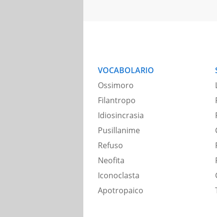
VOCABOLARIO
Ossimoro
Filantropo
Idiosincrasia
Pusillanime
Refuso
Neofita
Iconoclasta
Apotropaico