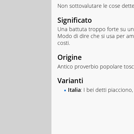
Non sottovalutare le cose dett
Significato
Una battuta troppo forte su un 
Modo di dire che si usa per ammo
costi.
Origine
Antico proverbio popolare tos
Varianti
Italia
: I bei detti piacciono