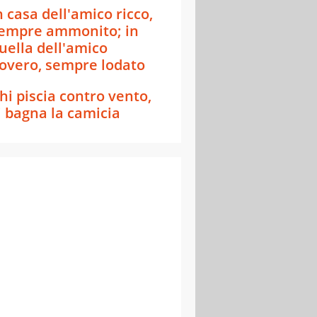
n casa dell'amico ricco,
empre ammonito; in
uella dell'amico
overo, sempre lodato
hi piscia contro vento,
i bagna la camicia