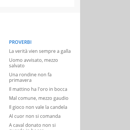
PROVERBI
La verità vien sempre a galla
Uomo avvisato, mezzo
salvato
Una rondine non fa
primavera
Il mattino ha l'oro in bocca
Mal comune, mezzo gaudio
Il gioco non vale la candela
Al cuor non si comanda
A caval donato non si