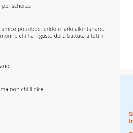
e per scherzo
amico potrebbe ferirlo e farlo allontanare.
nire chi ha il gusto della battuta a tutti i
cano.
, ma non chi li dice
S
i