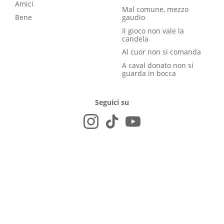
Amici
Mal comune, mezzo
Bene
gaudio
Il gioco non vale la
candela
Al cuor non si comanda
A caval donato non si
guarda in bocca
Seguici su