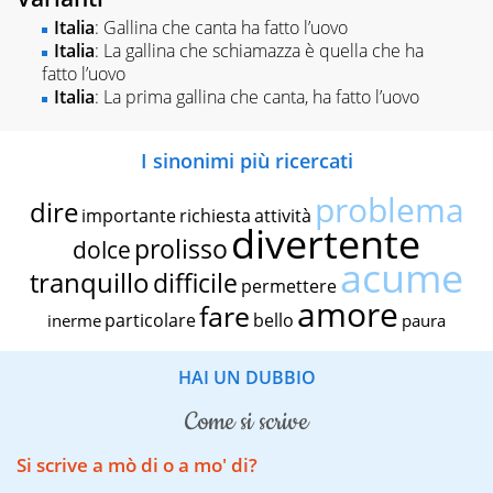
Italia
: Gallina che canta ha fatto l’uovo
Italia
: La gallina che schiamazza è quella che ha
fatto l’uovo
Italia
: La prima gallina che canta, ha fatto l’uovo
I sinonimi più ricercati
problema
dire
importante
richiesta
attività
divertente
prolisso
dolce
acume
tranquillo
difficile
permettere
amore
fare
particolare
bello
inerme
paura
HAI UN DUBBIO
come si scrive
Si scrive a mò di o a mo' di?