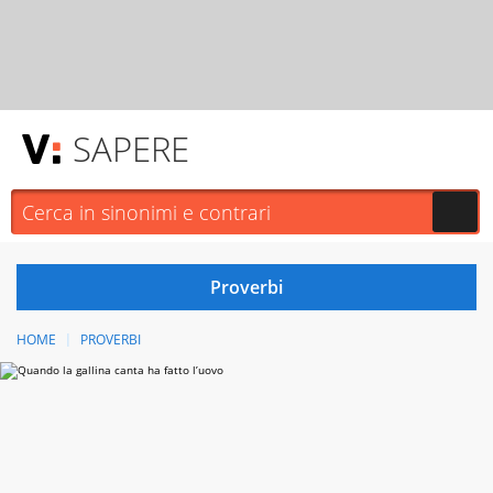
SAPERE
HOME
PROVERBI