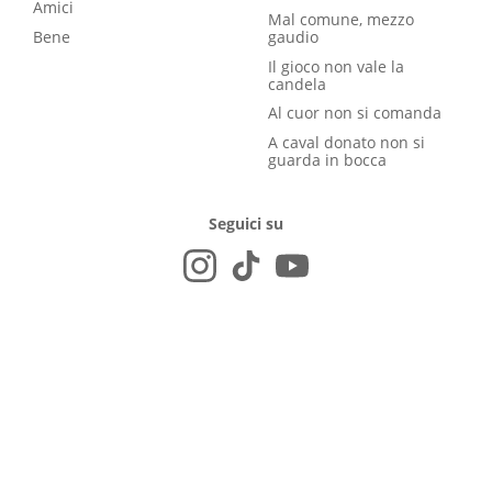
Amici
Mal comune, mezzo
Bene
gaudio
Il gioco non vale la
candela
Al cuor non si comanda
A caval donato non si
guarda in bocca
Seguici su