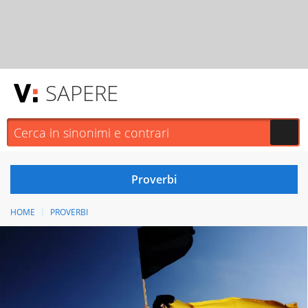
SAPERE
HOME
PROVERBI