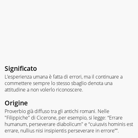
Significato
L’esperienza umana è fatta di errori, ma il continuare a
commettere sempre lo stesso sbaglio denota una
attitudine a non volerlo riconoscere.
Origine
Proverbio già diffuso tra gli antichi romani. Nelle
"Filippiche" di Cicerone, per esempio, si legge: “Errare
humanum, perseverare diabolicum" e “cuiusvis hominis est
errare, nullius nisi insipientis perseverare in errore””.