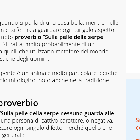
quando si parla di una cosa bella, mentre nelle
on ci si ferma a guardare ogni singolo aspetto:
l noto
proverbio “Sulla pelle della serpe
. Si tratta, molto probabilmente di un
ra quelli che utilizzano metafore del mondo
stiche degli uomini.
serpente è un animale molto particolare, perché
olo mitologico, noto anche nella tradizione
 proverbio
Sulla pelle della serpe nessuno guarda alle
S
una persona di cattivo carattere, o negativa,
c
zare ogni singolo difetto. Perché quello che
o generale.