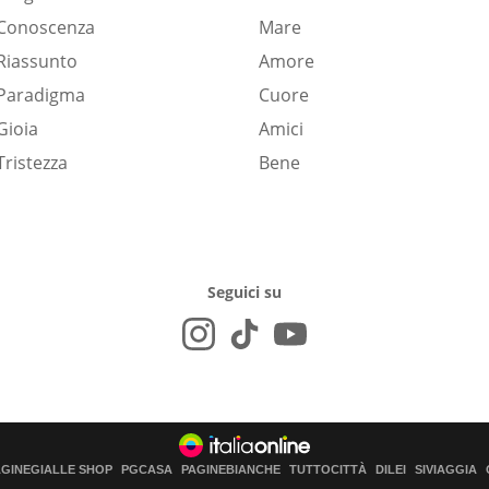
Conoscenza
Mare
Riassunto
Amore
Paradigma
Cuore
Gioia
Amici
Tristezza
Bene
Seguici su
AGINEGIALLE SHOP
PGCASA
PAGINEBIANCHE
TUTTOCITTÀ
DILEI
SIVIAGGIA