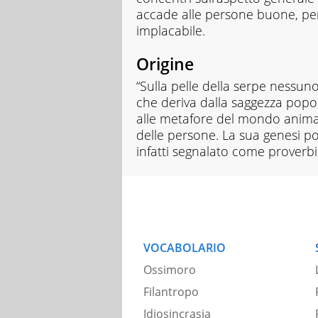
accade alle persone buone, per 
implacabile.
Origine
“Sulla pelle della serpe nessun
che deriva dalla saggezza popol
alle metafore del mondo animal
delle persone. La sua genesi p
infatti segnalato come proverbio
VOCABOLARIO
Ossimoro
Filantropo
Idiosincrasia