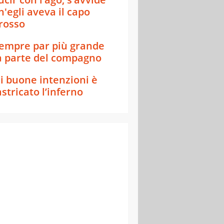
h'egli aveva il capo
rosso
empre par più grande
a parte del compagno
i buone intenzioni è
astricato l’inferno