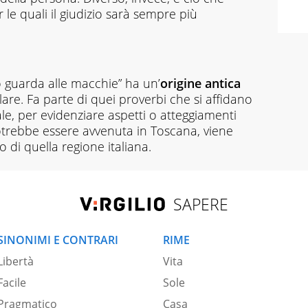
le quali il giudizio sarà sempre più
o guarda alle macchie” ha un’
origine antica
are. Fa parte di quei proverbi che si affidano
e, per evidenziare aspetti o atteggiamenti
otrebbe essere avvenuta in Toscana, viene
 di quella regione italiana.
SAPERE
SINONIMI E CONTRARI
RIME
Libertà
Vita
Facile
Sole
Pragmatico
Casa