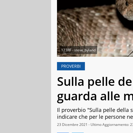
123RF - steve_byland
PROVERBI
Sulla pelle d
guarda alle 
Il proverbio "Sulla pelle dell
indicare che per le persone ne
23 Dicembre 2021 - Ultimo Aggiornamento: 