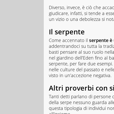
Diverso, invece, è ciò che accad
giudicare, infatti, si tende a esse
un vizio o una debolezza si n
Il serpente
Come accennato il
serpente è 
addentrandoci su tutta la tradiz
basti pensare al suo ruolo nella
nel giardino dell’Eden fino al 
serpente, per fare due esempi. 
nelle culture del passato e nell
visto in un’accezione negativa.
Altri proverbi con si
Tanti detti parlano di persone
della serpe nessuno guarda all
questa tipologia di individui no