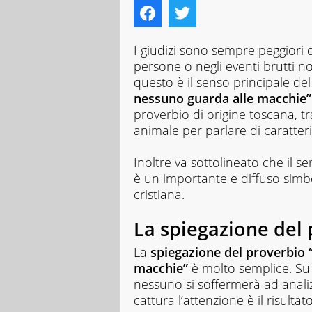
I giudizi sono sempre peggiori 
persone o negli eventi brutti n
questo è il senso principale de
nessuno guarda alle macchie”
proverbio di origine toscana, t
animale per parlare di caratteri
Inoltre va sottolineato che il 
è un importante e diffuso simb
cristiana.
La spiegazione del
La
spiegazione del proverbio “
macchie”
è molto semplice. Su 
nessuno si soffermerà ad analiz
cattura l’attenzione è il risultat