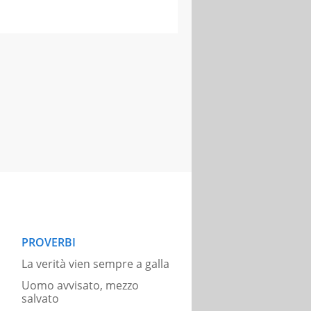
PROVERBI
La verità vien sempre a galla
Uomo avvisato, mezzo
salvato