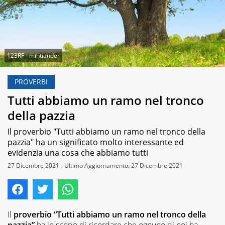
123RF - mihtiander
PROVERBI
Tutti abbiamo un ramo nel tronco
della pazzia
Il proverbio "Tutti abbiamo un ramo nel tronco della
pazzia" ha un significato molto interessante ed
evidenzia una cosa che abbiamo tutti
27 Dicembre 2021 - Ultimo Aggiornamento: 27 Dicembre 2021
Il
proverbio “Tutti abbiamo un ramo nel tronco della
pazzia”
ha lo scopo di ricordare che ognuno di noi ha