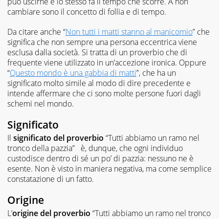
può uscirne e lo stesso fa il tempo che scorre. A non
cambiare sono il concetto di follia e di tempo.
Da citare anche “
Non tutti i matti stanno al manicomio
” che
significa che non sempre una persona eccentrica viene
esclusa dalla società. Si tratta di un proverbio che di
frequente viene utilizzato in un’accezione ironica. Oppure
“
Questo mondo è una gabbia di matti
”, che ha un
significato molto simile al modo di dire precedente e
intende affermare che ci sono molte persone fuori dagli
schemi nel mondo.
Significato
Il
significato del proverbio
“Tutti abbiamo un ramo nel
tronco della pazzia” è, dunque, che ogni individuo
custodisce dentro di sé un po’ di pazzia: nessuno ne è
esente. Non è visto in maniera negativa, ma come semplice
constatazione di un fatto.
Origine
L’
origine del proverbio
“Tutti abbiamo un ramo nel tronco