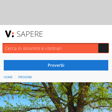
SAPERE
HOME
PROVERBI