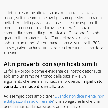
Il detto lo esprime attraverso una metafora legata alla
natura, sottolineando che ogni persona possiede un ramo
nell’albero della pazzia. Una frase simile che esprime il
medesimo concetto, la si trova nell’opera “Le nozze in
commedia, commedia per musica” di Giuseppe Palomba
quando il suo autore scrive “Tutti del pazzo tronco
abbiamo un ramo”. Autore napoletano vissuto tra il 1765 e
il 1825, Palomba ha scritto oltre 300 libretti nel corso della
sua vita.
Altri proverbi con significati simili
La follia – proprio come è evidente dal nostro detto “Tutti
abbiamo un ramo nel tronco della pazzia” – è un
argomento che viene affrontato nei proverbi, il
significato
varia da un modo di dire all’altro
.
Ad esempio possiamo citare “
Quando non dice niente, non
è dal pazzo il savio differente
” che spiega che finché una
persona non parla non si può sapere niente di lei: