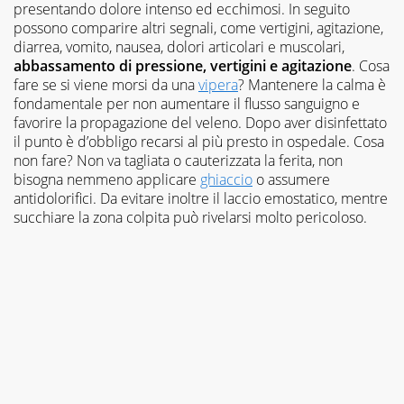
presentando dolore intenso ed ecchimosi. In seguito
possono comparire altri segnali, come vertigini, agitazione,
diarrea, vomito, nausea, dolori articolari e muscolari,
abbassamento di pressione, vertigini e agitazione
. Cosa
fare se si viene morsi da una
vipera
? Mantenere la calma è
fondamentale per non aumentare il flusso sanguigno e
favorire la propagazione del veleno. Dopo aver disinfettato
il punto è d’obbligo recarsi al più presto in ospedale. Cosa
non fare? Non va tagliata o cauterizzata la ferita, non
bisogna nemmeno applicare
ghiaccio
o assumere
antidolorifici. Da evitare inoltre il laccio emostatico, mentre
succhiare la zona colpita può rivelarsi molto pericoloso.