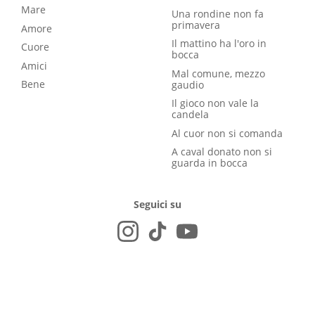
Mare
Una rondine non fa
primavera
Amore
Il mattino ha l'oro in
Cuore
bocca
Amici
Mal comune, mezzo
Bene
gaudio
Il gioco non vale la
candela
Al cuor non si comanda
A caval donato non si
guarda in bocca
Seguici su