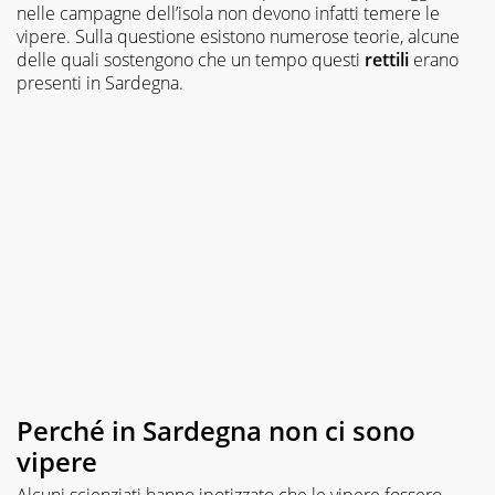
nelle campagne dell’isola non devono infatti temere le
vipere. Sulla questione esistono numerose teorie, alcune
delle quali sostengono che un tempo questi
rettili
erano
presenti in Sardegna.
Perché in Sardegna non ci sono
vipere
Alcuni scienziati hanno ipotizzato che le vipere fossero