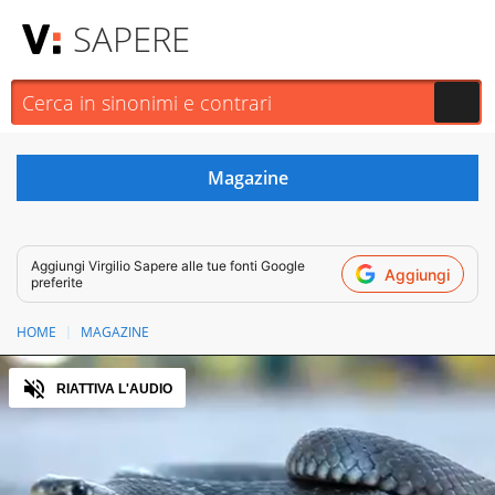
SAPERE
Aggiungi
Virgilio Sapere
alle tue fonti Google
Aggiungi
preferite
HOME
MAGAZINE
Audio
RIATTIVA L'AUDIO