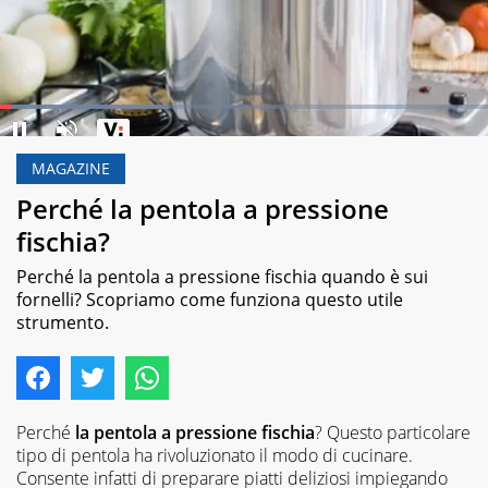
Loaded
:
34.62%
MAGAZINE
Pause
Unmute
Perché la pentola a pressione
fischia?
Perché la pentola a pressione fischia quando è sui
fornelli? Scopriamo come funziona questo utile
strumento.
Perché
la pentola a pressione fischia
? Questo particolare
tipo di pentola ha rivoluzionato il modo di cucinare.
Consente infatti di preparare piatti deliziosi impiegando