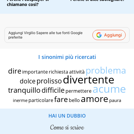
chiamano così?
Aggiungi
Virgilio Sapere
alle tue fonti Google
Aggiungi
preferite
I sinonimi più ricercati
problema
dire
importante
richiesta
attività
divertente
prolisso
dolce
acume
tranquillo
difficile
permettere
amore
fare
particolare
bello
inerme
paura
HAI UN DUBBIO
come si scrive