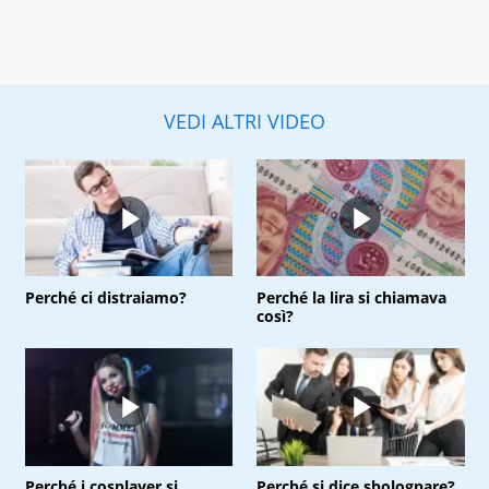
VEDI ALTRI VIDEO
Perché ci distraiamo?
Perché la lira si chiamava
così?
Perché i cosplayer si
Perché si dice sbolognare?