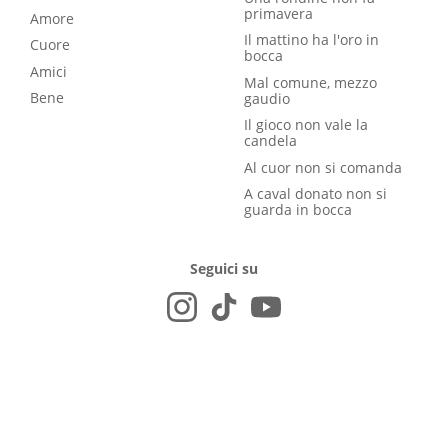
primavera
Amore
Il mattino ha l'oro in
Cuore
bocca
Amici
Mal comune, mezzo
Bene
gaudio
Il gioco non vale la
candela
Al cuor non si comanda
A caval donato non si
guarda in bocca
Seguici su