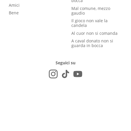
bocca
Amici
Mal comune, mezzo
Bene
gaudio
Il gioco non vale la
candela
Al cuor non si comanda
A caval donato non si
guarda in bocca
Seguici su