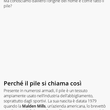
Ma conosciamo davvero l’origine del nome e com’è fatto il
pile?
Perché il pile si chiama così
Presente in numerosi armadi, il pile è un tessuto
ampiamente usato nell’industria dell’abbigliamento,
soprattutto dagli sportivi. La sua nascita è datata 1979
quando la
Malden Mills
, un’azienda americana, lo brevettò