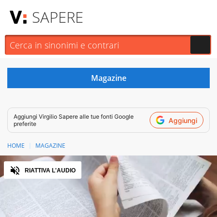
SAPERE
Aggiungi
Virgilio Sapere
alle tue fonti Google
Aggiungi
preferite
HOME
MAGAZINE
Audio
RIATTIVA L'AUDIO