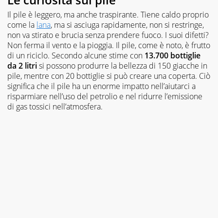
Il pile è leggero, ma anche traspirante. Tiene caldo proprio
come la
lana
, ma si asciuga rapidamente, non si restringe,
non va stirato e brucia senza prendere fuoco. I suoi difetti?
Non ferma il vento e la pioggia. Il pile, come è noto, è frutto
di un riciclo. Secondo alcune stime con
13.700 bottiglie
da 2 litri
si possono produrre la bellezza di 150 giacche in
pile, mentre con 20 bottiglie si può creare una coperta. Ciò
significa che il pile ha un enorme impatto nell’aiutarci a
risparmiare nell’uso del petrolio e nel ridurre l’emissione
di gas tossici nell’atmosfera.