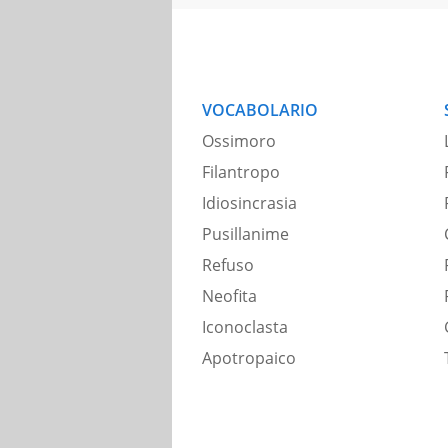
VOCABOLARIO
Ossimoro
Filantropo
Idiosincrasia
Pusillanime
Refuso
Neofita
Iconoclasta
Apotropaico