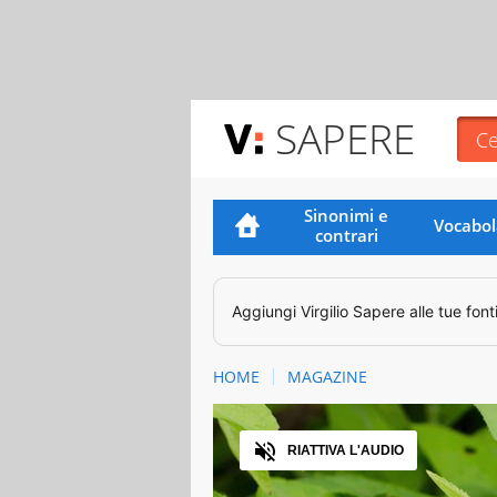
SAPERE
Sinonimi e
Vocabol
contrari
Aggiungi
Virgilio Sapere
alle tue font
HOME
MAGAZINE
Audio
RIATTIVA L'AUDIO