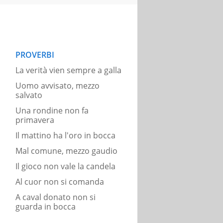
PROVERBI
La verità vien sempre a galla
Uomo avvisato, mezzo
salvato
Una rondine non fa
primavera
Il mattino ha l'oro in bocca
Mal comune, mezzo gaudio
Il gioco non vale la candela
Al cuor non si comanda
A caval donato non si
guarda in bocca