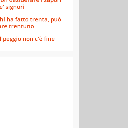
e’ signori
hi ha fatto trenta, può
are trentuno
l peggio non c'è fine