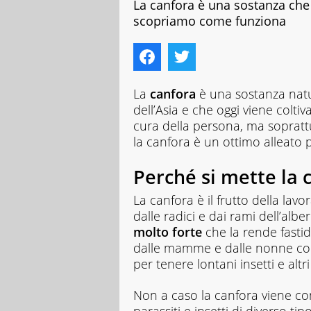
La canfora è una sostanza che 
scopriamo come funziona
La
canfora
è una sostanza natu
dell’Asia e che oggi viene coltiv
cura della persona, ma sopratt
la canfora è un ottimo alleato p
Perché si mette la 
La canfora è il frutto della lavo
dalle radici e dai rami dell’alb
molto forte
che la rende fastidi
dalle mamme e dalle nonne com
per tenere lontani insetti e altr
Non a caso la canfora viene c