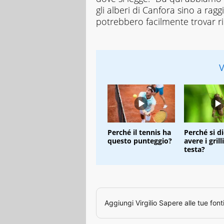
gli alberi di Canfora sino a rag
potrebbero facilmente trovar ri
V
Perché il tennis ha
Perché si d
questo punteggio?
avere i grill
testa?
Aggiungi
Virgilio Sapere
alle tue font