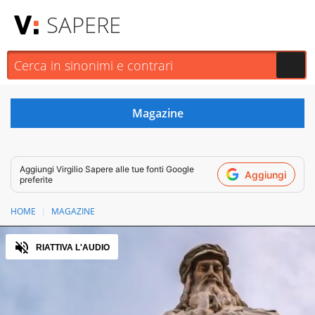
SAPERE
Aggiungi
Virgilio Sapere
alle tue fonti Google
Aggiungi
preferite
HOME
MAGAZINE
Audio
RIATTIVA L'AUDIO