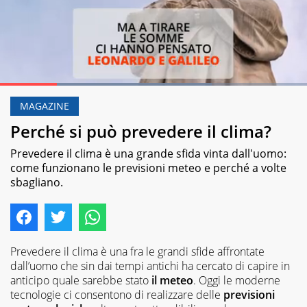
Loaded
:
68.97%
MAGAZINE
Pause
Unmute
Perché si può prevedere il clima?
Prevedere il clima è una grande sfida vinta dall'uomo:
come funzionano le previsioni meteo e perché a volte
sbagliano.
Prevedere il clima è una fra le grandi sfide affrontate
dall’uomo che sin dai tempi antichi ha cercato di capire in
anticipo quale sarebbe stato
il meteo
. Oggi le moderne
tecnologie ci consentono di realizzare delle
previsioni