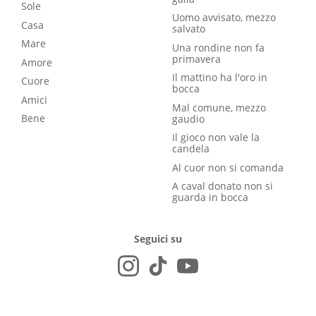
Sole
Uomo avvisato, mezzo
Casa
salvato
Mare
Una rondine non fa
primavera
Amore
Il mattino ha l'oro in
Cuore
bocca
Amici
Mal comune, mezzo
Bene
gaudio
Il gioco non vale la
candela
Al cuor non si comanda
A caval donato non si
guarda in bocca
Seguici su