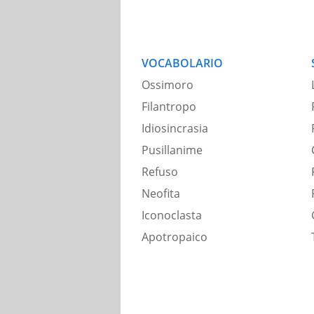
VOCABOLARIO
Ossimoro
Filantropo
Idiosincrasia
Pusillanime
Refuso
Neofita
Iconoclasta
Apotropaico