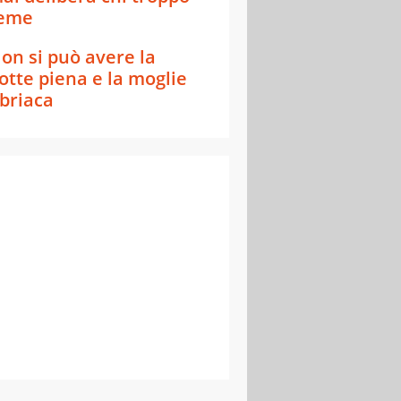
eme
on si può avere la
otte piena e la moglie
briaca