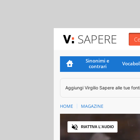
SAPERE
Sinonimi e
Vocabol
contrari
Aggiungi
Virgilio Sapere
alle tue font
HOME
MAGAZINE
Audio
RIATTIVA L'AUDIO