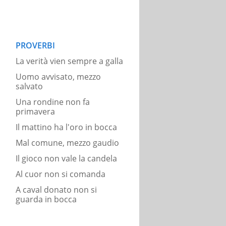
PROVERBI
La verità vien sempre a galla
Uomo avvisato, mezzo
salvato
Una rondine non fa
primavera
Il mattino ha l'oro in bocca
Mal comune, mezzo gaudio
Il gioco non vale la candela
Al cuor non si comanda
A caval donato non si
guarda in bocca