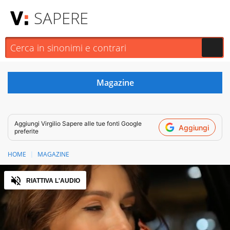
SAPERE
Aggiungi
Virgilio Sapere
alle tue fonti Google
Aggiungi
preferite
HOME
MAGAZINE
Audio
RIATTIVA L'AUDIO