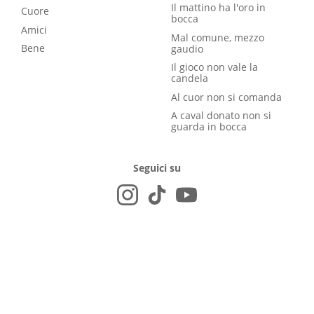
Il mattino ha l'oro in
Cuore
bocca
Amici
Mal comune, mezzo
Bene
gaudio
Il gioco non vale la
candela
Al cuor non si comanda
A caval donato non si
guarda in bocca
Seguici su