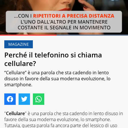
Loaded
:
100.00%
MAGAZINE
Pause
Unmute
Perché il telefonino si chiama
cellulare?
“Cellulare” è una parola che sta cadendo in lento
disuso in favore della sua moderna evoluzione, lo
smartphone.
"
Cellulare
" è una parola che sta cadendo in lento disuso in
favore della sua moderna evoluzione, lo smartphone.
Tuttavia, questa parola fa ancora parte del lessico di uso