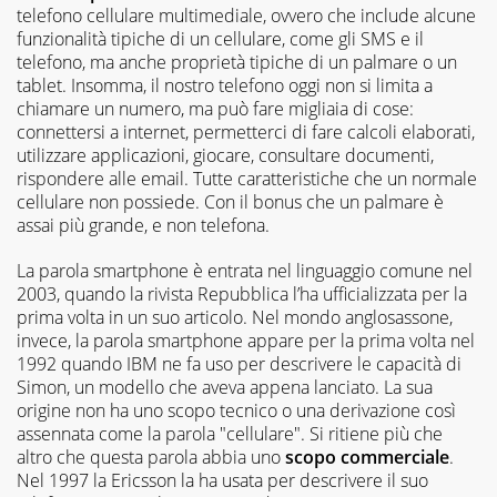
telefono cellulare multimediale, ovvero che include alcune
funzionalità tipiche di un cellulare, come gli SMS e il
telefono, ma anche proprietà tipiche di un palmare o un
tablet. Insomma, il nostro telefono oggi non si limita a
chiamare un numero, ma può fare migliaia di cose:
connettersi a internet, permetterci di fare calcoli elaborati,
utilizzare applicazioni, giocare, consultare documenti,
rispondere alle email. Tutte caratteristiche che un normale
cellulare non possiede. Con il bonus che un palmare è
assai più grande, e non telefona.
La parola smartphone è entrata nel linguaggio comune nel
2003, quando la rivista Repubblica l’ha ufficializzata per la
prima volta in un suo articolo. Nel mondo anglosassone,
invece, la parola smartphone appare per la prima volta nel
1992 quando IBM ne fa uso per descrivere le capacità di
Simon, un modello che aveva appena lanciato. La sua
origine non ha uno scopo tecnico o una derivazione così
assennata come la parola "cellulare". Si ritiene più che
altro che questa parola abbia uno
scopo commerciale
.
Nel 1997 la Ericsson la ha usata per descrivere il suo