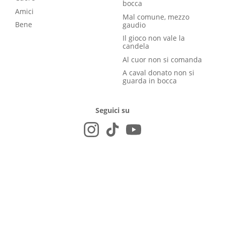
bocca
Amici
Mal comune, mezzo
Bene
gaudio
Il gioco non vale la
candela
Al cuor non si comanda
A caval donato non si
guarda in bocca
Seguici su