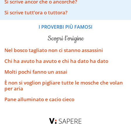
Si scrive ancor che o ancorché?
Si scrive tutt’ora o tuttora?
I PROVERBI PIÙ FAMOSI
scopri l’origine
Nel bosco tagliato non ci stanno assassini
Chi ha avuto ha avuto e chi ha dato ha dato
Molti pochi fanno un assai
È non si voglion pigliare tutte le mosche che volan
per aria
Pane alluminato e cacio cieco
SAPERE