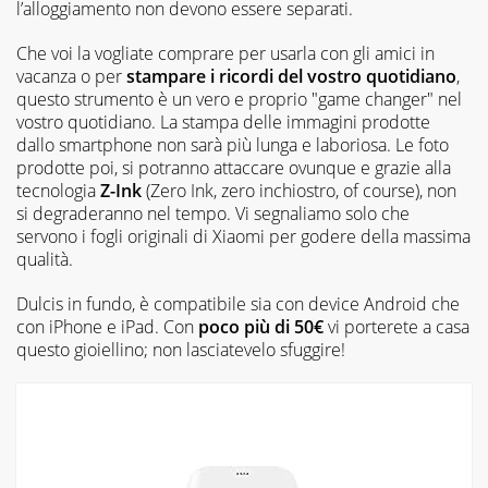
l’alloggiamento non devono essere separati.
Che voi la vogliate comprare per usarla con gli amici in
vacanza o per
stampare i ricordi del vostro quotidiano
,
questo strumento è un vero e proprio "
game changer
" nel
vostro quotidiano. La stampa delle immagini prodotte
dallo smartphone non sarà più lunga e laboriosa. Le foto
prodotte poi, si potranno attaccare ovunque e grazie alla
tecnologia
Z-Ink
(Zero Ink, zero inchiostro, of course), non
si degraderanno nel tempo. Vi segnaliamo solo che
servono i fogli originali di Xiaomi per godere della massima
qualità.
Dulcis in fundo, è compatibile sia con device Android che
con iPhone e iPad. Con
poco più di 50€
vi porterete a casa
questo gioiellino; non lasciatevelo sfuggire!