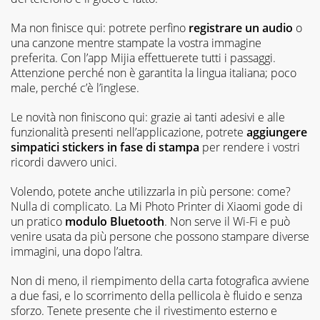
Ma non finisce qui: potrete perfino
registrare un audio
o
una canzone mentre stampate la vostra immagine
preferita. Con l’app Mijia effettuerete tutti i passaggi.
Attenzione perché non è garantita la lingua italiana; poco
male, perché c’è l’inglese.
Le novità non finiscono qui: grazie ai tanti adesivi e alle
funzionalità presenti nell’applicazione, potrete
aggiungere
simpatici stickers in fase di stampa
per rendere i vostri
ricordi davvero unici.
Volendo, potete anche utilizzarla in più persone: come?
Nulla di complicato. La Mi Photo Printer di Xiaomi gode di
un pratico
modulo
Bluetooth
. Non serve il Wi-Fi e può
venire usata da più persone che possono stampare diverse
immagini, una dopo l’altra.
Non di meno, il riempimento della carta fotografica avviene
a due fasi, e lo scorrimento della pellicola è fluido e senza
sforzo. Tenete presente che il rivestimento esterno e