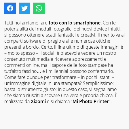
Tutti noi amiamo fare
foto con lo smartphone.
Con le
potenzialità dei moduli fotografici dei nuovi device infatti,
si possono ottenere scatti fantastici e creativi. Il merito va ai
comparti software di pregio e alle numerose ottiche
presenti a bordo. Certo, il fine ultimo di queste immagini è
– molto spesso – il social; è piacevole vedere un nostro
contenuto multimediale ricevere apprezzamenti e
commenti online, ma il sapore delle foto stampate ha
tutt’altro fascino… e i millennial possono confermarlo.
Come fare dunque per trasformare – in pochi istanti –
un’immagine digitale in una stampata? Semplicissimo:
basta lo strumento giusto: In questo caso, vi segnaliamo
che siamo riusciti a scovare una vera e propria chicca. È
realizzata da
Xiaomi
e si chiama "
Mi Photo Printer
".