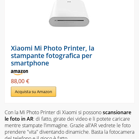
Xiaomi Mi Photo Printer, la
stampante fotografica per
smartphone
88,00 €
Acquista su Amazon
Con la Mi Photo Printer di Xiaomi si possono
scansionare
le foto in AR
: di fatto, girate dei video e li potete caricare
mentre stampate l’immagine. Grazie all’AR vedrete le foto
prendere "vita" diventando dinamiche. Basta la fotocamera
del telefono e il gioco è fatto.