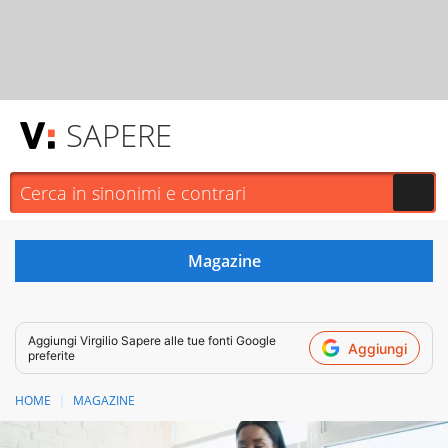
SAPERE
Aggiungi
Virgilio Sapere
alle tue fonti Google
Aggiungi
preferite
HOME
MAGAZINE