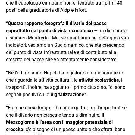
che il capoluogo campano non è rientrato tra i primi 40
posti della graduatoria di Aidp e Isfort.
“
Questo rapporto fotografa il divario del paese
soprattutto dal punto di vista economico
– ha dichiarato
il sindaco Manfredi -. Ma, se guardiamo nel dettaglio i vari
indicatori, vediamo un Sud dinamico, che sta crescendo
dal punto di vista infrastrutturale e di contributo alla
crescita del paese che va attentamente considerato”.
“Nell’ultimo anno Napoli ha registrato un miglioramento
che riguarda le attività culturali, le
attività scolastiche
, i
trasporti”. Inoltre, ha aggiunto il primo cittadino, “ci sono
segnali positivi sulla
digitalizzazione
“.
“È un percorso lungo – ha proseguito -, ma l’importante è
che il divario non cresca e tenda a diminuire.
Il
Mezzogiorno è l’area con il maggior potenziale di
crescita
: c’è bisogno di un paese unito e che sfrutti bene