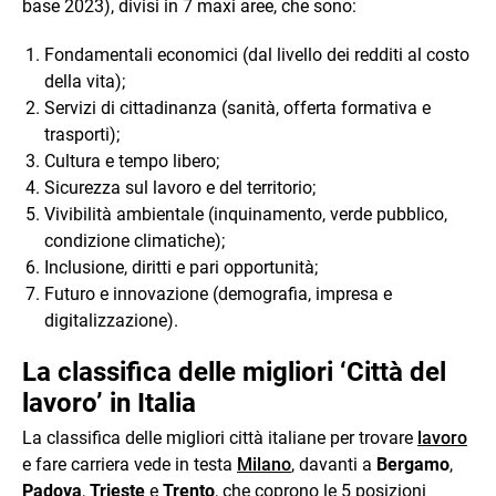
base 2023), divisi in 7 maxi aree, che sono:
Fondamentali economici (dal livello dei redditi al costo
della vita);
Servizi di cittadinanza (sanità, offerta formativa e
trasporti);
Cultura e tempo libero;
Sicurezza sul lavoro e del territorio;
Vivibilità ambientale (inquinamento, verde pubblico,
condizione climatiche);
Inclusione, diritti e pari opportunità;
Futuro e innovazione (demografia, impresa e
digitalizzazione).
La classifica delle migliori ‘Città del
lavoro’ in Italia
La classifica delle migliori città italiane per trovare
lavoro
e fare carriera vede in testa
Milano
, davanti a
Bergamo
,
Padova
,
Trieste
e
Trento
, che coprono le 5 posizioni