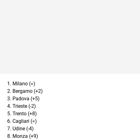
Milano (=)
Bergamo (+2)
Padova (+5)
Trieste (-2)
Trento (+8)
Cagliari (=)
Udine (-4)
Monza (+9)