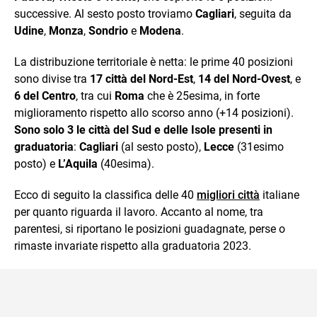
successive. Al sesto posto troviamo
Cagliari
, seguita da
Udine
,
Monza
,
Sondrio
e
Modena
.
La distribuzione territoriale è netta: le prime 40 posizioni
sono divise tra
17 città del Nord-Est
,
14 del Nord-Ovest
, e
6 del Centro
, tra cui
Roma
che è 25esima, in forte
miglioramento rispetto allo scorso anno (+14 posizioni).
Sono solo 3 le città del Sud e delle Isole presenti in
graduatoria
:
Cagliari
(al sesto posto),
Lecce
(31esimo
posto) e
L’Aquila
(40esima).
Ecco di seguito la classifica delle 40
migliori città
italiane
per quanto riguarda il lavoro. Accanto al nome, tra
parentesi, si riportano le posizioni guadagnate, perse o
rimaste invariate rispetto alla graduatoria 2023.