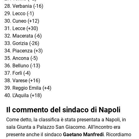
Verbania (-16)
Lecco (-1)
Cuneo (+12)
Lecce (+30)
Macerata (-6)
Gorizia (-26)
Piacenza (+3)
Ancona (-5)
Belluno (-13)
Forlì (-4)
Varese (+16)
Reggio Emila (+4)
L’Aquila (+18)
Il commento del sindaco di Napoli
Come detto, la classifica è stata presentata a Napoli, in
sala Giunta a Palazzo San Giacomo. All’incontro era
presente anche il sindaco
Gaetano Manfredi
. Ricordiamo