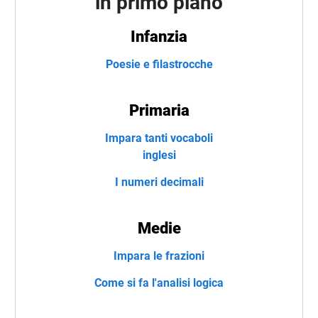
in primo piano
Infanzia
Poesie e filastrocche
Primaria
Impara tanti vocaboli
inglesi
I numeri decimali
Medie
Impara le frazioni
Come si fa l'analisi logica