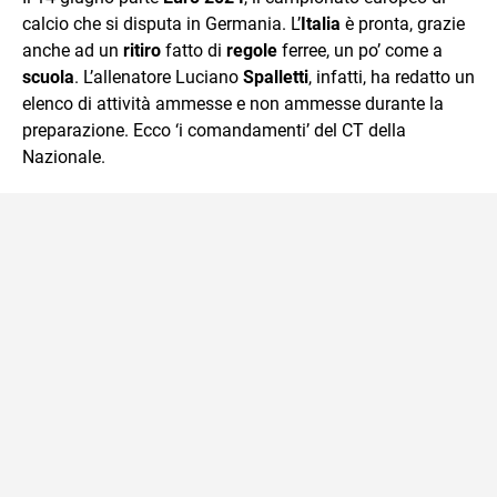
mente.
calcio che si disputa in Germania. L’
Italia
è pronta, grazie
anche ad un
ritiro
fatto di
regole
ferree, un po’ come a
scuola
. L’allenatore Luciano
Spalletti
, infatti, ha redatto un
elenco di attività ammesse e non ammesse durante la
preparazione. Ecco ‘i comandamenti’ del CT della
Nazionale.