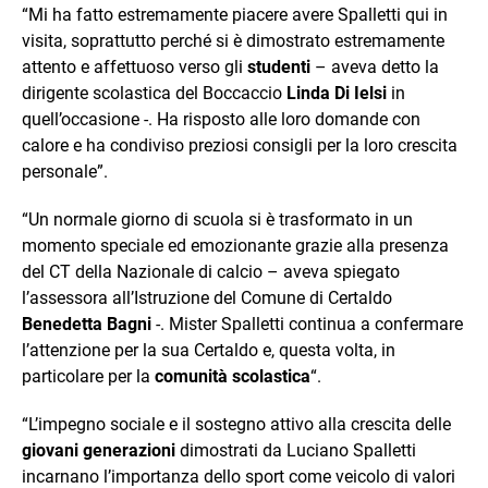
“Mi ha fatto estremamente piacere avere Spalletti qui in
visita, soprattutto perché si è dimostrato estremamente
attento e affettuoso verso gli
studenti
– aveva detto la
dirigente scolastica del Boccaccio
Linda Di Ielsi
in
quell’occasione -. Ha risposto alle loro domande con
calore e ha condiviso preziosi consigli per la loro crescita
personale”.
“Un normale giorno di scuola si è trasformato in un
momento speciale ed emozionante grazie alla presenza
del CT della Nazionale di calcio – aveva spiegato
l’assessora all’Istruzione del Comune di Certaldo
Benedetta Bagni
-. Mister Spalletti continua a confermare
l’attenzione per la sua Certaldo e, questa volta, in
particolare per la
comunità scolastica
“.
“L’impegno sociale e il sostegno attivo alla crescita delle
giovani generazioni
dimostrati da Luciano Spalletti
incarnano l’importanza dello sport come veicolo di valori